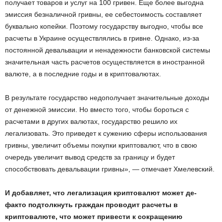
получает товаров и услуг на 100 гривен. Еще более выгодна
эмиссия безналичной гривны, ее себестоимость составляет
буквально копейки. Поэтому государству выгодно, чтобы все
расчеты в Украине осуществлялись в гривне. Однако, из-за
постоянной девальвации и ненадежности банковской системы
значительная часть расчетов осуществляется в иностранной
валюте, а в последние годы и в криптовалютах.
В результате государство недополучает значительные доходы
от денежной эмиссии. Но вместо того, чтобы бороться с
расчетами в других валютах, государство решило их
легализовать. Это приведет к сужению сферы использования
гривны, увеличит объемы покупки криптовалют, что в свою
очередь увеличит вывод средств за границу и будет
способствовать девальвации гривны», — отмечает Хмелевский.
И добавляет, что легализация криптовалют может де-
факто подтолкнуть граждан проводит расчеты в
криптовалюте, что может привести к сокращению