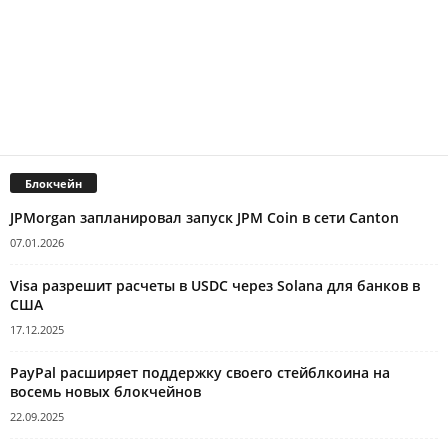
Блокчейн
JPMorgan запланировал запуск JPM Coin в сети Canton
07.01.2026
Visa разрешит расчеты в USDC через Solana для банков в
США
17.12.2025
PayPal расширяет поддержку своего стейблкоина на
восемь новых блокчейнов
22.09.2025