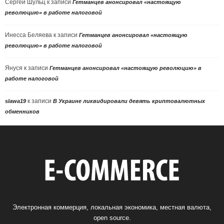
Сергей Шульц
к записи
Гетманцев анонсировал «настоящую
революцию» в работе налоговой
Инесса Беляева
к записи
Гетманцев анонсировал «настоящую
революцию» в работе налоговой
Януся
к записи
Гетманцев анонсировал «настоящую революцию» в
работе налоговой
к записи
slawa19
В Украине ликвидировали девять криптовалютных
обменников
Электронная коммерция, локальная экономика, местная валюта,
open source.