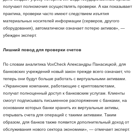
получают полномочия осуществлять проверки. А как показывает
практика, проверки часто имеют следствием изъятия
материальных носителей информации (серверов, другого
оборудования), автоматически означает потерю активов», —
убежден эксперт.
Лишний повод для проверки счетов
По словам аналитика VoxCheck Александры Панасицкой, для
банковских учреждений новый закон прежде всего означает, что
теперь они будут больше работать с виртуальными активами.
«Украинские компании, работающие с криптовалютами,
получат полноценный доступ к банковским услугам. Клиенты
смогут подписывать письменное распоряжение с банками, на
основании которых банки хранить их виртуальные активы,
открывать счета для операций с такими активами. Таким
образом, для банков также появится дополнительный доход от
обслуживания нового сектора экономики», — отмечает эксперт.