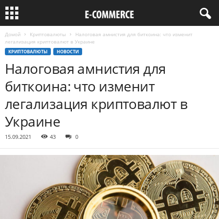
Домой
Криптовалюты
Налоговая амнистия для биткоина: что изменит
легализация криптовалют в Украине
КРИПТОВАЛЮТЫ
НОВОСТИ
Налоговая амнистия для
биткоина: что изменит
легализация криптовалют в
Украине
15.09.2021
43
0