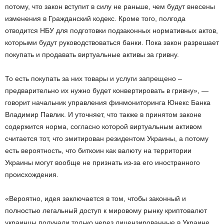
потому, что закон вступит в силу не раньше, чем будут внесены
изменения в Гражданский кодекс. Кроме того, полгода
отводится НБУ для подготовки подзаконных нормативных актов,
которыми будут руководствоваться банки. Пока закон разрешает
покупать и продавать виртуальные активы за гривну.
То есть покупать за них товары и услуги запрещено –
предварительно их нужно будет конвертировать в гривну», —
говорит начальник управления финмониторинга Юнекс Банка
Владимир Павлик. И уточняет, что также в принятом законе
содержится норма, согласно которой виртуальным активом
считается тот, что эмитирован резидентом Украины, а потому
есть вероятность, что биткоин как валюту на территории
Украины могут вообще не признать из-за его иностранного
происхождения.
«Вероятно, идея заключается в том, чтобы законный и
полностью легальный доступ к мировому рынку криптовалют
украинцы получали только через лицензированные в Украине