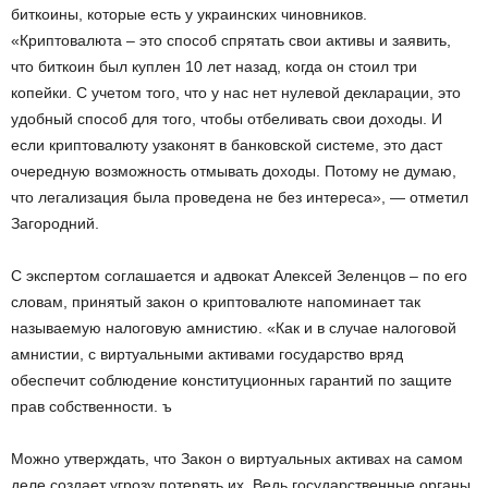
биткоины, которые есть у украинских чиновников.
«Криптовалюта – это способ спрятать свои активы и заявить,
что биткоин был куплен 10 лет назад, когда он стоил три
копейки. С учетом того, что у нас нет нулевой декларации, это
удобный способ для того, чтобы отбеливать свои доходы. И
если криптовалюту узаконят в банковской системе, это даст
очередную возможность отмывать доходы. Потому не думаю,
что легализация была проведена не без интереса», — отметил
Загородний.
С экспертом соглашается и адвокат Алексей Зеленцов – по его
словам, принятый закон о криптовалюте напоминает так
называемую налоговую амнистию. «Как и в случае налоговой
амнистии, с виртуальными активами государство вряд
обеспечит соблюдение конституционных гарантий по защите
прав собственности. ъ
Можно утверждать, что Закон о виртуальных активах на самом
деле создает угрозу потерять их. Ведь государственные органы