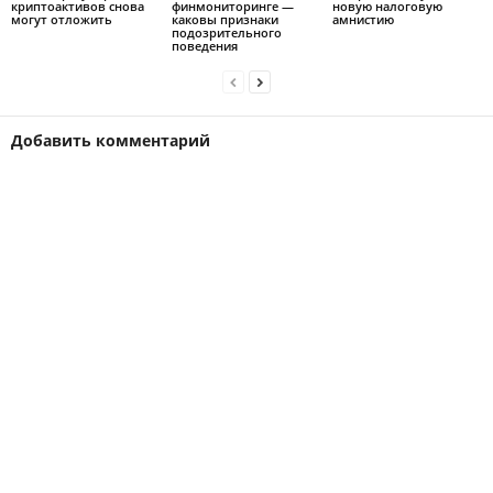
криптоактивов снова
финмониторинге —
новую налоговую
могут отложить
каковы признаки
амнистию
подозрительного
поведения
Добавить комментарий