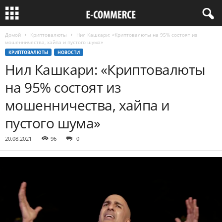
Домой
Криптовалюты
Нил Кашкари: «Криптовалюты на 95% состоят из
мошенничества, хайпа и пустого шума»
КРИПТОВАЛЮТЫ
НОВОСТИ
Нил Кашкари: «Криптовалюты
на 95% состоят из
мошенничества, хайпа и
пустого шума»
20.08.2021
96
0