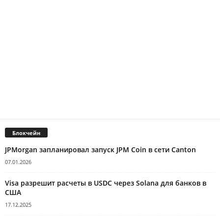
Блокчейн
JPMorgan запланировал запуск JPM Coin в сети Canton
07.01.2026
Visa разрешит расчеты в USDC через Solana для банков в
США
17.12.2025