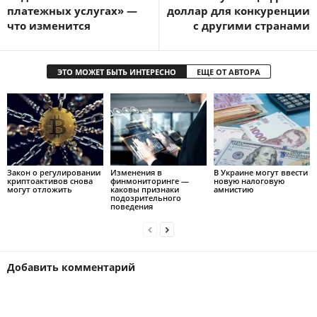
платежных услугах» —
доллар для конкуренции
что изменится
с другими странами
ЭТО МОЖЕТ БЫТЬ ИНТЕРЕСНО
ЕЩЕ ОТ АВТОРА
Закон о регулировании
Изменения в
В Украине могут ввести
криптоактивов снова
финмониторинге —
новую налоговую
могут отложить
каковы признаки
амнистию
подозрительного
поведения
Добавить комментарий