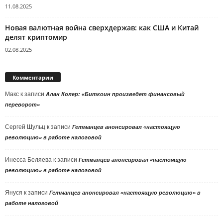
11.08.2025
Новая валютная война сверхдержав: как США и Китай
делят криптомир
02.08.2025
Комментарии
Макс
к записи
Алан Колер: «Биткоин произведет финансовый
переворот»
Сергей Шульц
к записи
Гетманцев анонсировал «настоящую
революцию» в работе налоговой
Инесса Беляева
к записи
Гетманцев анонсировал «настоящую
революцию» в работе налоговой
Януся
к записи
Гетманцев анонсировал «настоящую революцию» в
работе налоговой