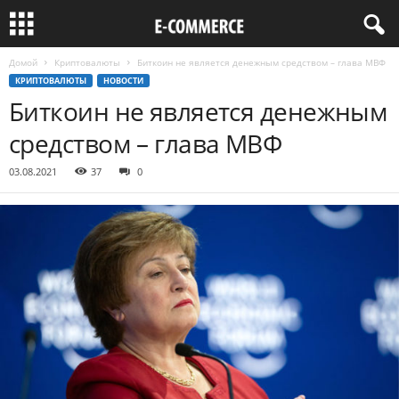
Домой
Криптовалюты
Биткоин не является денежным средством – глава МВФ
КРИПТОВАЛЮТЫ
НОВОСТИ
Биткоин не является денежным
средством – глава МВФ
03.08.2021
37
0