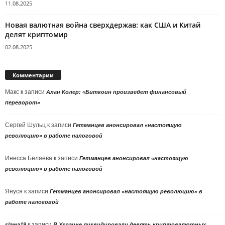
11.08.2025
Новая валютная война сверхдержав: как США и Китай
делят криптомир
02.08.2025
Комментарии
Макс
к записи
Алан Колер: «Биткоин произведет финансовый
переворот»
Сергей Шульц
к записи
Гетманцев анонсировал «настоящую
революцию» в работе налоговой
Инесса Беляева
к записи
Гетманцев анонсировал «настоящую
революцию» в работе налоговой
Януся
к записи
Гетманцев анонсировал «настоящую революцию» в
работе налоговой
к записи
slawa19
В Украине ликвидировали девять криптовалютных