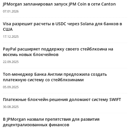
JPMorgan запланировал запуск JPM Coin в сети Canton
07.01.2026
Visa разрешит расчеты в USDC через Solana для банков в
США
17.12.2025
PayPal расширяет поддержку своего стейблкоина на
восемь новых блокчейнов
22.09.2025
Топ-менеджер Банка Англии предложила создать
платежную систему со стейблкоинами
05.09.2025
Платежные блокчейн-решения доломают систему SWIFT
30.08.2025
В JPMorgan назвали препятствия для развития
децентрализованных финансов