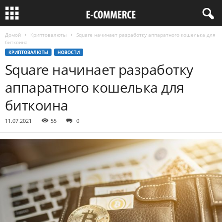
Домой
Криптовалюты
Square начинает разработку аппаратного кошелька для
биткоина
КРИПТОВАЛЮТЫ
НОВОСТИ
Square начинает разработку
аппаратного кошелька для
биткоина
11.07.2021
55
0