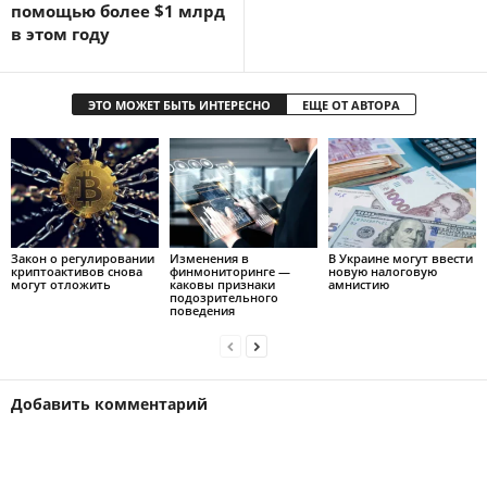
помощью более $1 млрд
в этом году
ЭТО МОЖЕТ БЫТЬ ИНТЕРЕСНО
ЕЩЕ ОТ АВТОРА
Закон о регулировании
Изменения в
В Украине могут ввести
криптоактивов снова
финмониторинге —
новую налоговую
могут отложить
каковы признаки
амнистию
подозрительного
поведения
Добавить комментарий