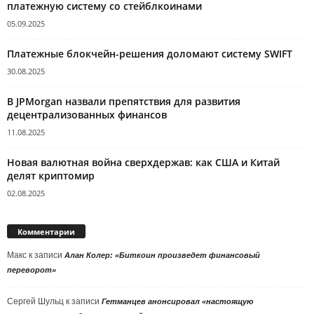
платежную систему со стейблкоинами
05.09.2025
Платежные блокчейн-решения доломают систему SWIFT
30.08.2025
В JPMorgan назвали препятствия для развития
децентрализованных финансов
11.08.2025
Новая валютная война сверхдержав: как США и Китай
делят криптомир
02.08.2025
Комментарии
Макс
к записи
Алан Колер: «Биткоин произведет финансовый
переворот»
Сергей Шульц
к записи
Гетманцев анонсировал «настоящую