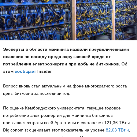
Эксперты в области майнинга назвали преувеличенными
опасения по поводу вреда окружающей среде от
потребления электроэнергии при добыче биткоинов. Об
этом
сообщает
Insider.
Вопрос вновь стал актуальным на фоне многократного роста
цены биткоина за последний год.
По оценке Кембриджского университета, текущее годовое
потребление электроэнергии для майнинга биткоинов
превышает затраты всей Аргентины и составляет 121,36 ТВт⋅ч.
Digiconomist оценивает этот показатель на уровне
82,03 ТВт⋅ч
,