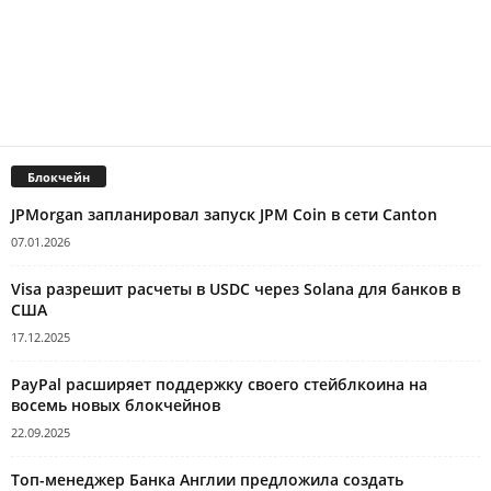
Блокчейн
JPMorgan запланировал запуск JPM Coin в сети Canton
07.01.2026
Visa разрешит расчеты в USDC через Solana для банков в
США
17.12.2025
PayPal расширяет поддержку своего стейблкоина на
восемь новых блокчейнов
22.09.2025
Топ-менеджер Банка Англии предложила создать