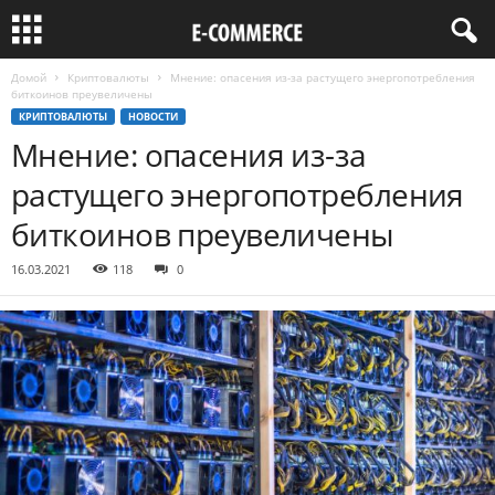
Домой
Криптовалюты
Мнение: опасения из-за растущего энергопотребления
биткоинов преувеличены
КРИПТОВАЛЮТЫ
НОВОСТИ
Мнение: опасения из-за
растущего энергопотребления
биткоинов преувеличены
16.03.2021
118
0