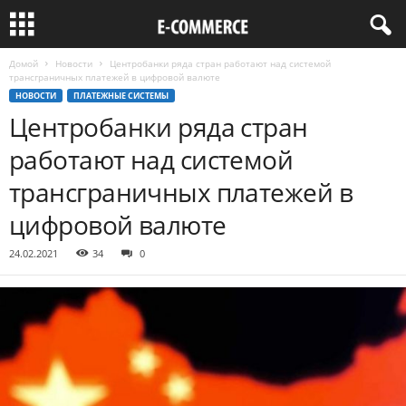
Домой
Новости
Центробанки ряда стран работают над системой
трансграничных платежей в цифровой валюте
НОВОСТИ
ПЛАТЕЖНЫЕ СИСТЕМЫ
Центробанки ряда стран
работают над системой
трансграничных платежей в
цифровой валюте
24.02.2021
34
0