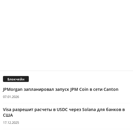
Блокчейн
JPMorgan запланировал запуск JPM Coin в сети Canton
07.01.2026
Visa разрешит расчеты в USDC через Solana для банков в
США
17.12.2025