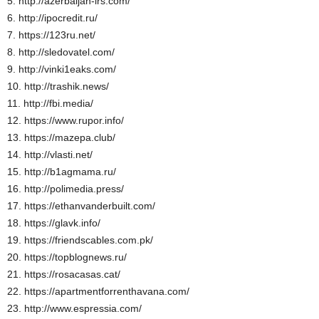
5. http://azerbaijan-irs.com/
6. http://ipocredit.ru/
7. https://123ru.net/
8. http://sledovatel.com/
9. http://vinki1eaks.com/
10. http://trashik.news/
11. http://fbi.media/
12. https://www.rupor.info/
13. https://mazepa.club/
14. http://vlasti.net/
15. http://b1agmama.ru/
16. http://polimedia.press/
17. https://ethanvanderbuilt.com/
18. https://glavk.info/
19. https://friendscables.com.pk/
20. https://topblognews.ru/
21. https://rosacasas.cat/
22. https://apartmentforrenthavana.com/
23. http://www.espressia.com/