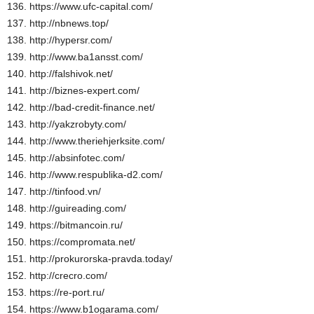
136. https://www.ufc-capital.com/
137. http://nbnews.top/
138. http://hypersr.com/
139. http://www.ba1ansst.com/
140. http://falshivok.net/
141. http://biznes-expert.com/
142. http://bad-credit-finance.net/
143. http://yakzrobyty.com/
144. http://www.theriehjerksite.com/
145. http://absinfotec.com/
146. http://www.respublika-d2.com/
147. http://tinfood.vn/
148. http://guireading.com/
149. https://bitmancoin.ru/
150. https://compromata.net/
151. http://prokurorska-pravda.today/
152. http://crecro.com/
153. https://re-port.ru/
154. https://www.b1ogarama.com/