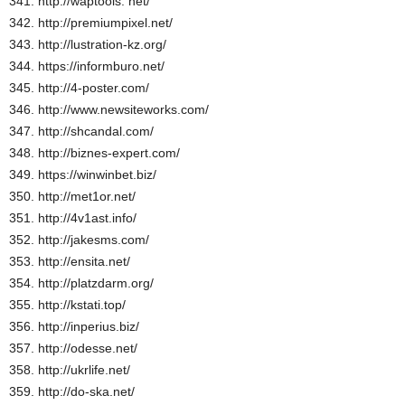
341. http://waptools. net/
342. http://premiumpixel.net/
343. http://lustration-kz.org/
344. https://informburo.net/
345. http://4-poster.com/
346. http://www.newsiteworks.com/
347. http://shcandal.com/
348. http://biznes-expert.com/
349. https://winwinbet.biz/
350. http://met1or.net/
351. http://4v1ast.info/
352. http://jakesms.com/
353. http://ensita.net/
354. http://platzdarm.org/
355. http://kstati.top/
356. http://inperius.biz/
357. http://odesse.net/
358. http://ukrlife.net/
359. http://do-ska.net/