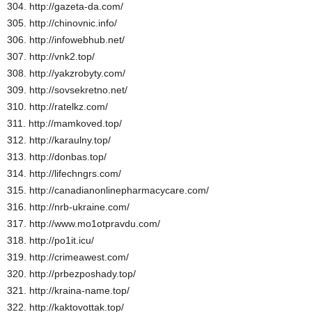
304. http://gazeta-da.com/
305. http://chinovnic.info/
306. http://infowebhub.net/
307. http://vnk2.top/
308. http://yakzrobyty.com/
309. http://sovsekretno.net/
310. http://ratelkz.com/
311. http://mamkoved.top/
312. http://karaulny.top/
313. http://donbas.top/
314. http://lifechngrs.com/
315. http://canadianonlinepharmacycare.com/
316. http://nrb-ukraine.com/
317. http://www.mo1otpravdu.com/
318. http://po1it.icu/
319. http://crimeawest.com/
320. http://prbezposhady.top/
321. http://kraina-name.top/
322. http://kaktovottak.top/