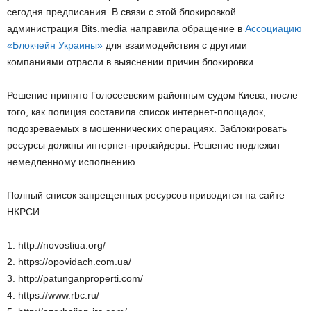
сегодня предписания. В связи с этой блокировкой
администрация Bits.media направила обращение в
Ассоциацию
«Блокчейн Украины»
для взаимодействия с другими
компаниями отрасли в выяснении причин блокировки.
Решение принято Голосеевским районным судом Киева, после
того, как полиция составила список интернет-площадок,
подозреваемых в мошеннических операциях. Заблокировать
ресурсы должны интернет-провайдеры. Решение подлежит
немедленному исполнению.
Полный список запрещенных ресурсов приводится на сайте
НКРСИ.
1. http://novostiua.org/
2. https://opovidach.com.ua/
3. http://patunganproperti.com/
4. https://www.rbc.ru/