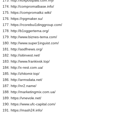
173. http://xoxpostpaid.com.my/
174. http://compromatbase.info/
175. https://compromatkz.wiki/
176. https://rpgmaker.su/
177. https://rcorebui1dinggroup.com/
178. http://b1oggertema.org/
179. http://www.biznes-tema.com/
180. http://www.super1inguist.com/
181. http://asdfnews.org/
182. http://sitinvest.net/
183. http://www.frankivsk.top/
184. http://x-rest.com.ua/
185. http://zhitomir.top/
186. http://armsdata.net/
187. http://nr2.name/
188. http://marketingmix.com.ua/
189. https://vnevole.net/
190. https://www.ufc-capital.com/
191. https://mash24.info/