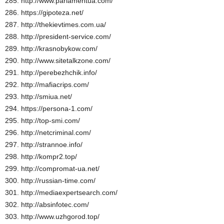
285. http://www.parlamentua.com/
286. https://gipoteza.net/
287. http://thekievtimes.com.ua/
288. http://president-service.com/
289. http://krasnobykow.com/
290. http://www.sitetalkzone.com/
291. http://perebezhchik.info/
292. http://mafiacrips.com/
293. http://smiua.net/
294. https://persona-1.com/
295. http://top-smi.com/
296. http://netcriminal.com/
297. http://strannoe.info/
298. http://kompr2.top/
299. http://compromat-ua.net/
300. http://russian-time.com/
301. http://mediaexpertsearch.com/
302. http://absinfotec.com/
303. http://www.uzhgorod.top/