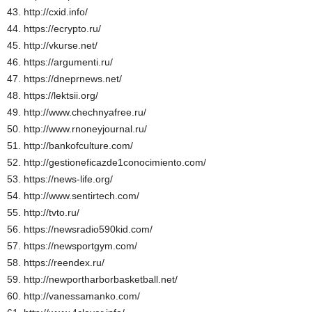
43. http://cxid.info/
44. https://ecrypto.ru/
45. http://vkurse.net/
46. https://argumenti.ru/
47. https://dneprnews.net/
48. https://lektsii.org/
49. http://www.chechnyafree.ru/
50. http://www.rnoneyjournal.ru/
51. http://bankofculture.com/
52. http://gestioneficazde1conocimiento.com/
53. https://news-life.org/
54. http://www.sentirtech.com/
55. http://tvto.ru/
56. https://newsradio590kid.com/
57. https://newsportgym.com/
58. https://reendex.ru/
59. http://newportharborbasketball.net/
60. http://vanessamanko.com/