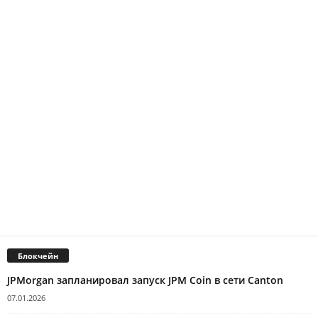
Блокчейн
JPMorgan запланировал запуск JPM Coin в сети Canton
07.01.2026