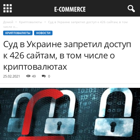
Домой
Криптовалюты
Суд в Украине запретил доступ к 426 сайтам, в том
числе о...
КРИПТОВАЛЮТЫ
НОВОСТИ
Суд в Украине запретил доступ
к 426 сайтам, в том числе о
криптовалютах
25.02.2021
49
0