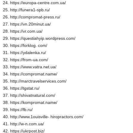
24. https://europa-centre.com.ua/
25. http://funera1-spb.ru/
26. http://compromat-press.ru/
27. https://vn.20minut.ua/
28. https://vr.com.ua/
29. https://questiahyip.wordpress.com/
30. https://forklog. com/
31. https://ydalenka.ru/
32. https://from-ua.com/
33. https://www.vatra.net.ua/
34. https://compromat.name/
35. http://marctravelservices.com/
36. https://tgstat.ru/
37. http://shivatnatural.com/
38. https://kompromat.name/
39. https://fb.ru/
40. http://www.1ouisville- hiropractors.com/
41. http://w-n.com.ua/
42. https://ukrpost.biz/