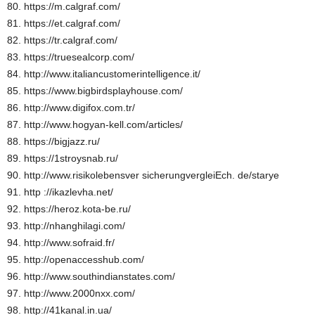
80. https://m.calgraf.com/
81. https://et.calgraf.com/
82. https://tr.calgraf.com/
83. https://truesealcorp.com/
84. http://www.italiancustomerintelligence.it/
85. https://www.bigbirdsplayhouse.com/
86. http://www.digifox.com.tr/
87. http://www.hogyan-kell.com/articles/
88. https://bigjazz.ru/
89. https://1stroysnab.ru/
90. http://www.risikolebensver sicherungvergleiEch. de/starye
91. http ://ikazlevha.net/
92. https://heroz.kota-be.ru/
93. http://nhanghilagi.com/
94. http://www.sofraid.fr/
95. http://openaccesshub.com/
96. http://www.southindianstates.com/
97. http://www.2000nxx.com/
98. http://41kanal.in.ua/