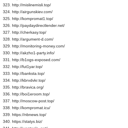
323. http://mislinemisli.top/
324. http://airgunskiev.com/
325. http://kompromat1.top/
326. http://paydaydirectlender.net/
327. http://cherkasy.top/
328. http://argument-d.com/
329. http://monitoring-money.com/
330. http://akzho1-party.info/
331. http://b1ogs-exposed.com/
332. http://fut1yar.top/
333. http://banksta.top/
334. http://kbrvdvkr.top/
335. http://bravica.org/
336. http://boi1eroom.top/
337. http://moscow-post.top/
338. http://kompromat.icu/
339. https://nbnews.top/
340. https://statys.biz/