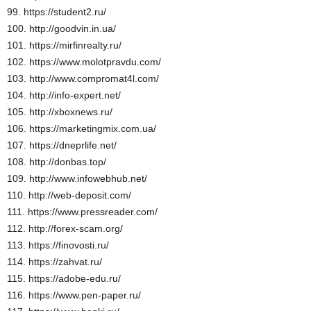
99. https://student2.ru/
100. http://goodvin.in.ua/
101. https://mirfinrealty.ru/
102. https://www.molotpravdu.com/
103. http://www.compromat4l.com/
104. http://info-expert.net/
105. http://xboxnews.ru/
106. https://marketingmix.com.ua/
107. https://dneprlife.net/
108. http://donbas.top/
109. http://www.infowebhub.net/
110. http://web-deposit.com/
111. https://www.pressreader.com/
112. http://forex-scam.org/
113. https://finovosti.ru/
114. https://zahvat.ru/
115. https://adobe-edu.ru/
116. https://www.pen-paper.ru/