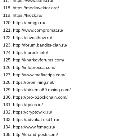
117. https://www.banki.ru/
118. https://mediavektor.org/
119. https://kiozk.ru/
120. https://mmgp.ru/
121. http://www.compromat.ru/
122. https://investhow.ru/
123. http://forum.bandits-clan.ru/
124. https://foreck.info/
125. http://kharkovforums.com/
126. http://infopressa.com/
127. http://www.mafiacrips.com/
128. https://promining.net/
129. https://birkenia69.rssing.com/
130. https://pro-b1ockchain.com/
131. https://golos.io/
132. https://cryptowiki.ru/
133. https://advokat.okd1.ru/
134. https://www.fxmag.ru/
135. http://kharid-posti.com/