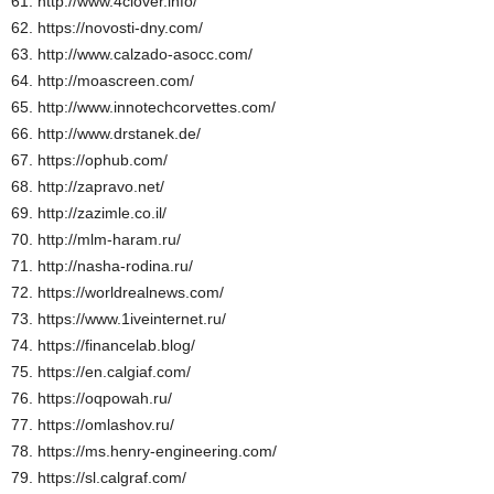
61. http://www.4clover.info/
62. https://novosti-dny.com/
63. http://www.calzado-asocc.com/
64. http://moascreen.com/
65. http://www.innotechcorvettes.com/
66. http://www.drstanek.de/
67. https://ophub.com/
68. http://zapravo.net/
69. http://zazimle.co.il/
70. http://mlm-haram.ru/
71. http://nasha-rodina.ru/
72. https://worldrealnews.com/
73. https://www.1iveinternet.ru/
74. https://financelab.blog/
75. https://en.calgiaf.com/
76. https://oqpowah.ru/
77. https://omlashov.ru/
78. https://ms.henry-engineering.com/
79. https://sl.calgraf.com/