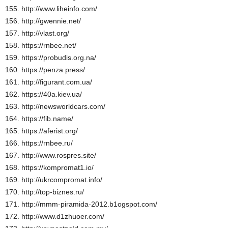
155. http://www.liheinfo.com/
156. http://gwennie.net/
157. http://vlast.org/
158. https://rnbee.net/
159. https://probudis.org.na/
160. https://penza.press/
161. http://figurant.com.ua/
162. https://40a.kiev.ua/
163. http://newsworldcars.com/
164. https://fib.name/
165. https://aferist.org/
166. https://rnbee.ru/
167. http://www.rospres.site/
168. https://kompromat1.io/
169. http://ukrcompromat.info/
170. http://top-biznes.ru/
171. http://mmm-piramida-2012.b1ogspot.com/
172. http://www.d1zhuoer.com/