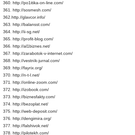
360. http://po1itika-on-line.com/
361. http://sosmesh.com/
362.http.//glavcor.info/
363. http://balansst.com/
364. http://ii-sg.net/
365. http://profit-blog.com/
366. http://al1biznes.net/
367. http://zarabotok-v-internet.com/
368. http://vestnìk-jurnal.com/
369. http://fayrix.org/
370. http://n-t-l.net/
371. http://online-zoom.com/
372. http://izobook.com/
373. http://biznesfakty.com/
374. http://bezoplat.net/
375. http://web-deposit.com/
376. http://dengimira.org/
377. http://falshivok.net/
378. http://pilotekh.com/