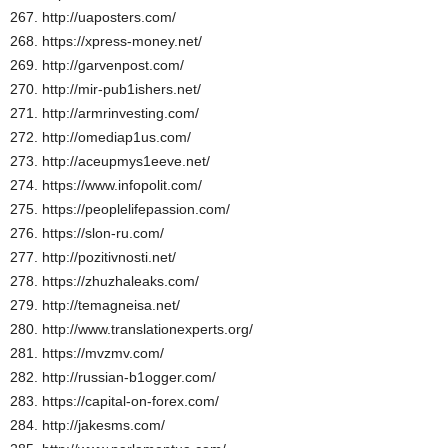
267. http://uaposters.com/
268. https://xpress-money.net/
269. http://garvenpost.com/
270. http://mir-pub1ishers.net/
271. http://armrinvesting.com/
272. http://omediap1us.com/
273. http://aceupmys1eeve.net/
274. https://www.infopolit.com/
275. https://peoplelifepassion.com/
276. https://slon-ru.com/
277. http://pozitivnosti.net/
278. https://zhuzhaleaks.com/
279. http://temagneisa.net/
280. http://www.translationexperts.org/
281. https://mvzmv.com/
282. http://russian-b1ogger.com/
283. https://capital-on-forex.com/
284. http://jakesms.com/