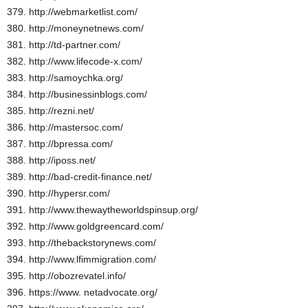
379. http://webmarketlist.com/
380. http://moneynetnews.com/
381. http://td-partner.com/
382. http://www.lifecode-x.com/
383. http://samoychka.org/
384. http://businessinblogs.com/
385. http://rezni.net/
386. http://mastersoc.com/
387. http://bpressa.com/
388. http://iposs.net/
389. http://bad-credit-finance.net/
390. http://hypersr.com/
391. http://www.thewaytheworldspinsup.org/
392. http://www.goldgreencard.com/
393. http://thebackstorynews.com/
394. http://www.lfimmigration.com/
395. http://obozrevatel.info/
396. https://www. netadvocate.org/