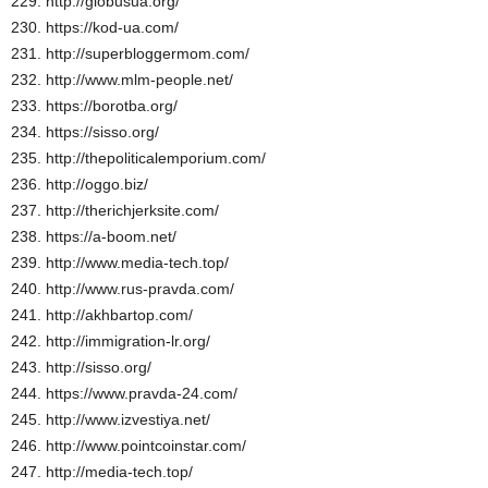
229. http://globusua.org/
230. https://kod-ua.com/
231. http://superbloggermom.com/
232. http://www.mlm-people.net/
233. https://borotba.org/
234. https://sisso.org/
235. http://thepoliticalemporium.com/
236. http://oggo.biz/
237. http://therichjerksite.com/
238. https://a-boom.net/
239. http://www.media-tech.top/
240. http://www.rus-pravda.com/
241. http://akhbartop.com/
242. http://immigration-lr.org/
243. http://sisso.org/
244. https://www.pravda-24.com/
245. http://www.izvestiya.net/
246. http://www.pointcoinstar.com/
247. http://media-tech.top/