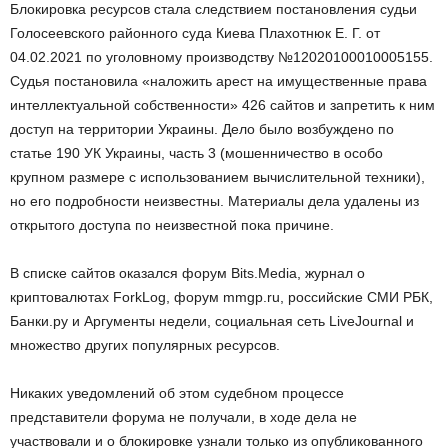
Блокировка ресурсов стала следствием постановления судьи
Голосеевского районного суда Киева Плахотнюк Е. Г. от
04.02.2021 по уголовному производству №12020100010005155.
Судья постановила «наложить арест на имущественные права
интеллектуальной собственности» 426 сайтов и запретить к ним
доступ на территории Украины. Дело было возбуждено по
статье 190 УК Украины, часть 3 (мошенничество в особо
крупном размере с использованием вычислительной техники),
но его подробности неизвестны. Материалы дела удалены из
открытого доступа по неизвестной пока причине.
В списке сайтов оказался форум Bits.Media, журнал о
криптовалютах ForkLog, форум mmgp.ru, российские СМИ РБК,
Банки.ру и Аргументы недели, социальная сеть LiveJournal и
множество других популярных ресурсов.
Никаких уведомлений об этом судебном процессе
представители форума не получали, в ходе дела не
участвовали и о блокировке узнали только из опубликованного