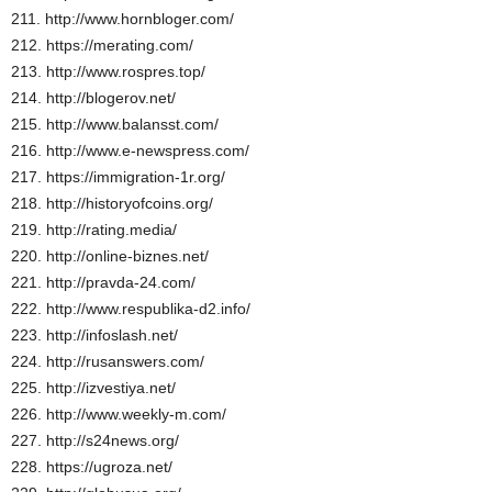
211. http://www.hornbloger.com/
212. https://merating.com/
213. http://www.rospres.top/
214. http://blogerov.net/
215. http://www.balansst.com/
216. http://www.e-newspress.com/
217. https://immigration-1r.org/
218. http://historyofcoins.org/
219. http://rating.media/
220. http://online-biznes.net/
221. http://pravda-24.com/
222. http://www.respublika-d2.info/
223. http://infoslash.net/
224. http://rusanswers.com/
225. http://izvestiya.net/
226. http://www.weekly-m.com/
227. http://s24news.org/
228. https://ugroza.net/