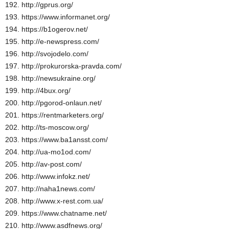
192. http://gprus.org/
193. https://www.informanet.org/
194. https://b1ogerov.net/
195. http://e-newspress.com/
196. http://svojodelo.com/
197. http://prokurorska-pravda.com/
198. http://newsukraine.org/
199. http://4bux.org/
200. http://pgorod-onlaun.net/
201. https://rentmarketers.org/
202. http://ts-moscow.org/
203. https://www.ba1ansst.com/
204. http://ua-mo1od.com/
205. http://av-post.com/
206. http://www.infokz.net/
207. http://naha1news.com/
208. http://www.x-rest.com.ua/
209. https://www.chatname.net/
210. http://www.asdfnews.org/