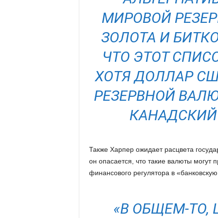
МИРОВОЙ РЕЗЕР
ЗОЛОТА И БИТК
ЧТО ЭТОТ СПИС
ХОТЯ ДОЛЛАР С
РЕЗЕРВНОЙ ВАЛЮ
КАНАДСКИЙ 
Также Харпер ожидает расцвета госуд
он опасается, что такие валюты могут 
финансового регулятора в «банковску
«В ОБЩЕМ-ТО,