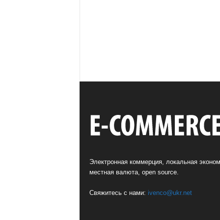
Электронная коммерция, локальная эконом
местная валюта, open source.
Свяжитесь с нами:
ivenco@ukr.net