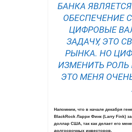
БАНКА ЯВЛЯЕТС
ОБЕСПЕЧЕНИЕ 
ЦИФРОВЫЕ ВА
ЗАДАЧУ, ЭТО 
РЫНКА. НО ЦИ
ИЗМЕНИТЬ РОЛЬ
ЭТО МЕНЯ ОЧЕНЬ
Напомним, что в начале декабря ге
BlackRock Ларри Финк (Larry Fink) з
доллар США, так как делает его ме
долгосрочных инвесторов.