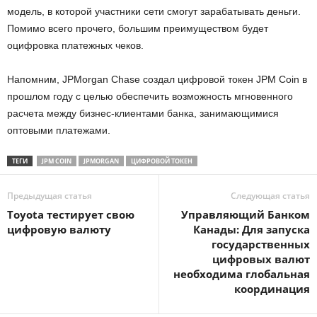
модель, в которой участники сети смогут зарабатывать деньги.
Помимо всего прочего, большим преимуществом будет
оцифровка платежных чеков.
Напомним, JPMorgan Chase создал цифровой токен JPM Coin в
прошлом году с целью обеспечить возможность мгновенного
расчета между бизнес-клиентами банка, занимающимися
оптовыми платежами.
ТЕГИ
JPM COIN
JPMORGAN
ЦИФРОВОЙ ТОКЕН
Предыдущая статья
Следующая статья
Toyota тестирует свою
Управляющий Банком
цифровую валюту
Канады: Для запуска
государственных
цифровых валют
необходима глобальная
координация