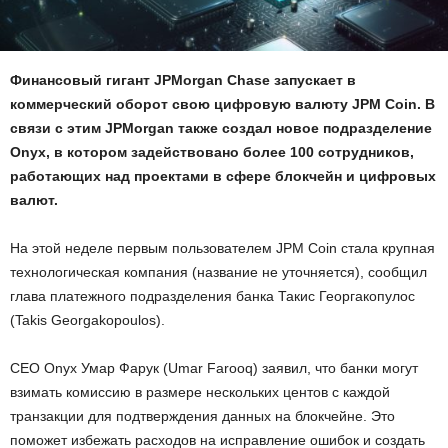
Финансовый гигант JPMorgan Chase запускает в
коммерческий оборот свою цифровую валюту JPM Coin. В
связи с этим JPMorgan также создал новое подразделение
Onyx, в котором задействовано более 100 сотрудников,
работающих над проектами в сфере блокчейн и цифровых
валют.
На этой неделе первым пользователем JPM Coin стала крупная
технологическая компания (название не уточняется), сообщил
глава платежного подразделения банка Такис Георгакопулос
(Takis Georgakopoulos).
CEO Onyx Умар Фарук (Umar Farooq) заявил, что банки могут
взимать комиссию в размере нескольких центов с каждой
транзакции для подтверждения данных на блокчейне. Это
поможет избежать расходов на исправление ошибок и создать