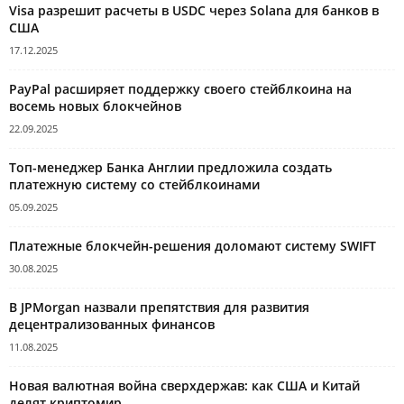
Visa разрешит расчеты в USDC через Solana для банков в
США
17.12.2025
PayPal расширяет поддержку своего стейблкоина на
восемь новых блокчейнов
22.09.2025
Топ-менеджер Банка Англии предложила создать
платежную систему со стейблкоинами
05.09.2025
Платежные блокчейн-решения доломают систему SWIFT
30.08.2025
В JPMorgan назвали препятствия для развития
децентрализованных финансов
11.08.2025
Новая валютная война сверхдержав: как США и Китай
делят криптомир