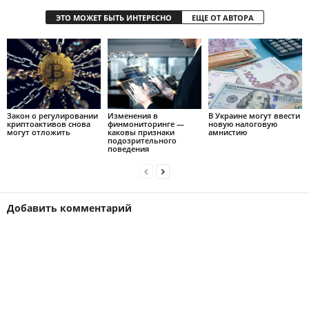
ЭТО МОЖЕТ БЫТЬ ИНТЕРЕСНО
ЕЩЕ ОТ АВТОРА
Закон о регулировании
Изменения в
В Украине могут ввести
криптоактивов снова
финмониторинге —
новую налоговую
могут отложить
каковы признаки
амнистию
подозрительного
поведения
Добавить комментарий