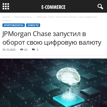
Домой
Криптовалюты
JPMorgan Chase запустил в оборот свою цифровую
валюту
КРИПТОВАЛЮТЫ
НОВОСТИ
JPMorgan Chase запустил в
оборот свою цифровую валюту
30.10.2020
63
0