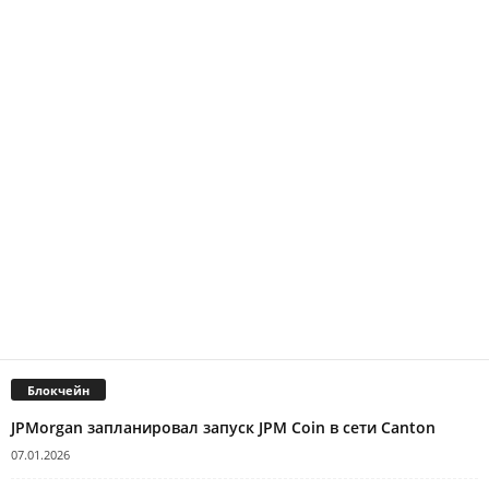
Блокчейн
JPMorgan запланировал запуск JPM Coin в сети Canton
07.01.2026