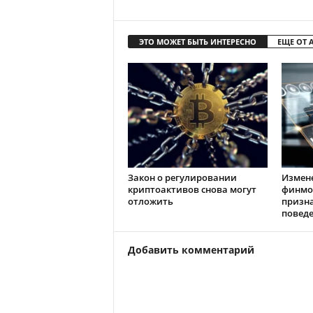
ЭТО МОЖЕТ БЫТЬ ИНТЕРЕСНО
ЕЩЕ ОТ 
Закон о регулировании
Измен
криптоактивов снова могут
финмо
отложить
призн
повед
Добавить комментарий