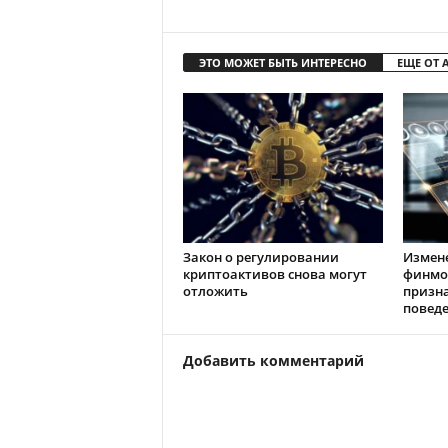
ЭТО МОЖЕТ БЫТЬ ИНТЕРЕСНО
ЕЩЕ ОТ 
Закон о регулировании
Измен
криптоактивов снова могут
финмо
отложить
призн
повед
Добавить комментарий