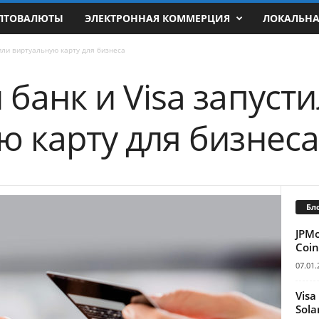
ПТОВАЛЮТЫ
ЭЛЕКТРОННАЯ КОММЕРЦИЯ
ЛОКАЛЬН
или виртуальную карту для бизнеса
банк и Visa запуст
ю карту для бизнеса
Бл
JPM
Coin
07.01.
Visa
Sola