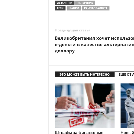
ИСТОЧНИК
ИСТОЧНИК
ТЕГИ
БАНКИ
КРИПТОВАЛЮТА
Предыдущая статья
Великобритания хочет использо
е-деньги в качестве альтернати
доллару
ЭТО МОЖЕТ БЫТЬ ИНТЕРЕСНО
ЕЩЕ ОТ 
Штрафы за финансовые
Новый 