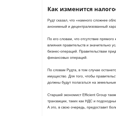
Как изменится налог
Рудт сказал, что «намного сложнее обло
анонимный и децентрализованный хара
По его словам, что отсутствие прямого
влияния правительств и значительно у
бизнес-операций. Правительствам прид
финансовых операций.
По словам Рудта, в том случае останетс
имущество. Для того, чтобы правительс
должны будут полагаться на земельные
Старший экономист Efficient Group так
транзакции, таких как НДС и подоходный
А это, в свою очередь, предоставит бо