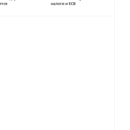
ится
налоги и ЕСВ