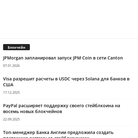
Блокчейн
JPMorgan запланировал запуск JPM Coin в сети Canton
07.01.2026
Visa разрешит расчеты в USDC через Solana для банков в
США
17.12.2025
PayPal расширяет поддержку своего стейблкоина на
восемь новых блокчейнов
22.09.2025
Топ-менеджер Банка Англии предложила создать