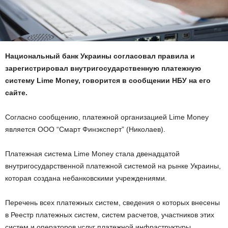
Национальный банк Украины согласовал правила и
зарегистрировал внутригосударственную платежную
систему Lime Money, говорится в сообщении НБУ на его
сайте.
Согласно сообщению, платежной организацией Lime Money
является ООО “Смарт Финэксперт” (Николаев).
Платежная система Lime Money стала двенадцатой
внутригосударственной платежной системой на рынке Украины,
которая создана небанковскими учреждениями.
Перечень всех платежных систем, сведения о которых внесены
в Реестр платежных систем, систем расчетов, участников этих
систем и операторов услуг платежной инфраструктуры,