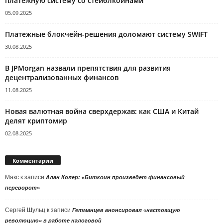
платежную систему со стейблкоинами
05.09.2025
Платежные блокчейн-решения доломают систему SWIFT
30.08.2025
В JPMorgan назвали препятствия для развития
децентрализованных финансов
11.08.2025
Новая валютная война сверхдержав: как США и Китай
делят криптомир
02.08.2025
Комментарии
Макс
к записи
Алан Колер: «Биткоин произведет финансовый
переворот»
Сергей Шульц
к записи
Гетманцев анонсировал «настоящую
революцию» в работе налоговой