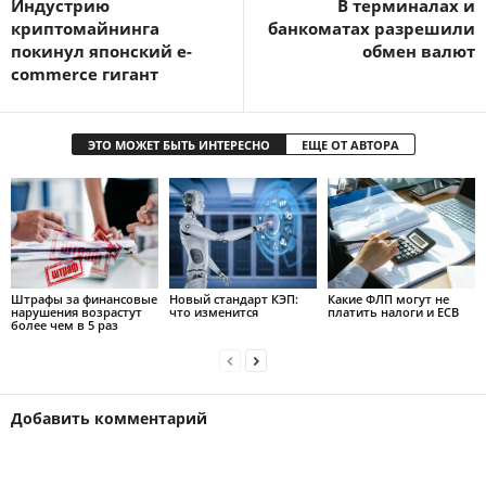
Индустрию
В терминалах и
криптомайнинга
банкоматах разрешили
покинул японский e-
обмен валют
commerce гигант
ЭТО МОЖЕТ БЫТЬ ИНТЕРЕСНО
ЕЩЕ ОТ АВТОРА
Штрафы за финансовые
Новый стандарт КЭП:
Какие ФЛП могут не
нарушения возрастут
что изменится
платить налоги и ЕСВ
более чем в 5 раз
Добавить комментарий