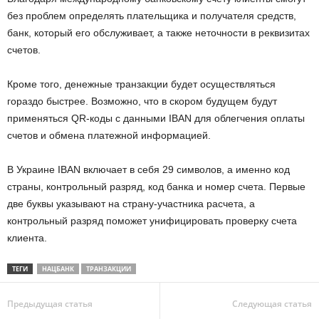
без проблем определять плательщика и получателя средств,
банк, который его обслуживает, а также неточности в реквизитах
счетов.
Кроме того, денежные транзакции будет осуществляться
гораздо быстрее. Возможно, что в скором будущем будут
применяться QR-коды с данными IBAN для облегчения оплаты
счетов и обмена платежной информацией.
В Украине IBAN включает в себя 29 символов, а именно код
страны, контрольный разряд, код банка и номер счета. Первые
две буквы указывают на страну-участника расчета, а
контрольный разряд поможет унифицировать проверку счета
клиента.
ТЕГИ
НАЦБАНК
ТРАНЗАКЦИИ
Предыдущая статья
Следующая статья