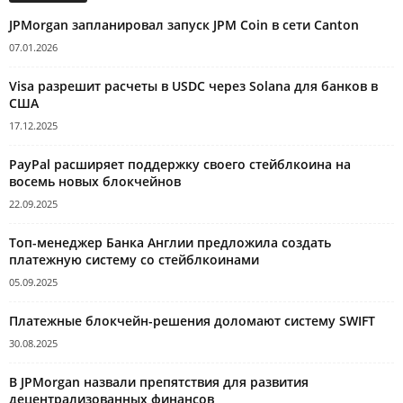
JPMorgan запланировал запуск JPM Coin в сети Canton
07.01.2026
Visa разрешит расчеты в USDC через Solana для банков в
США
17.12.2025
PayPal расширяет поддержку своего стейблкоина на
восемь новых блокчейнов
22.09.2025
Топ-менеджер Банка Англии предложила создать
платежную систему со стейблкоинами
05.09.2025
Платежные блокчейн-решения доломают систему SWIFT
30.08.2025
В JPMorgan назвали препятствия для развития
децентрализованных финансов