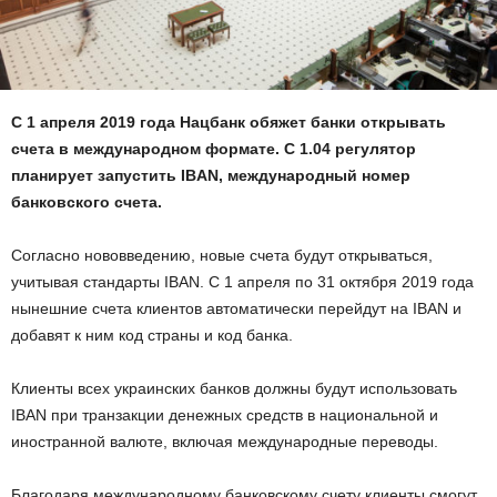
С 1 апреля 2019 года Нацбанк обяжет банки открывать
счета в международном формате. С 1.04 регулятор
планирует запустить IBAN, международный номер
банковского счета.
Согласно нововведению, новые счета будут открываться,
учитывая стандарты IBAN. C 1 апреля по 31 октября 2019 года
нынешние счета клиентов автоматически перейдут на IBAN и
добавят к ним код страны и код банка.
Клиенты всех украинских банков должны будут использовать
IBAN при транзакции денежных средств в национальной и
иностранной валюте, включая международные переводы.
Благодаря международному банковскому счету клиенты смогут