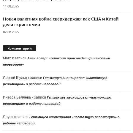
11.08.2025
Новая валютная война сверхдержав: как США и Китай
делят криптомир
02.08.2025
Комментарии
Макс
к записи
Алан Колер: «Биткоин произведет финансовый
переворот»
Сергей Шульц
к записи
Гетманцев анонсировал «настоящую
революцию» в работе налоговой
Инесса Беляева
к записи
Гетманцев анонсировал «настоящую
революцию» в работе налоговой
Януся
к записи
Гетманцев анонсировал «настоящую революцию» в
работе налоговой