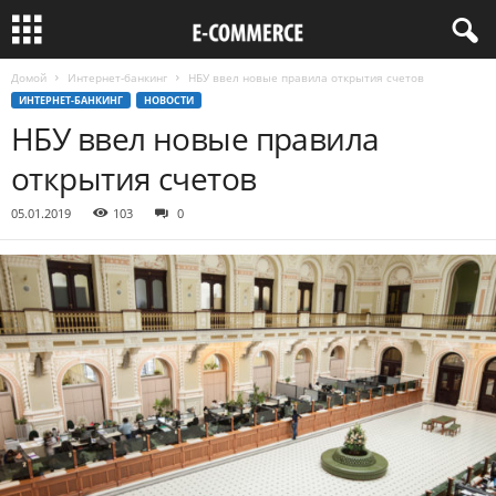
Домой
Интернет-банкинг
НБУ ввел новые правила открытия счетов
ИНТЕРНЕТ-БАНКИНГ
НОВОСТИ
НБУ ввел новые правила
открытия счетов
05.01.2019
103
0