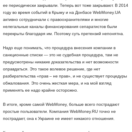
ее периодически закрывали. Теперь вот тоже закрывают. В 2014
году во время событий в Крыму и на Донбасе WebMoney.UA
активно сотрудничали с правоохранителями и многие
нелегальные каналы финансирования сепаратистов были
перекрыты благодаря им. Поэтому суть претензий непонятна.
Надо еще понимать, что процедура внесения компании в
санкционные списки — это не судебная процедура, там не
предусмотрены никакие доказательства и нет возможности
оправдаться. Это такое волевое решение, где нет
разбирательства «прав – не прав», и не существует процедуры
обжалования. Это очень жесткая мера, и на мой взгляд
применять ее надо крайне осторожно.
В итоге, кроме самой WebMoney, больше всего пострадают
простые пользователи. Компания WebMoney.RU точно не
пострадает, она к Украине не имеет никакого отношения.