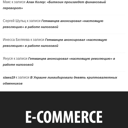
Макс
к записи
Алан Колер: «Биткоин произведет финансовый
переворот»
Сергей Шульц
к записи
Гетманцев анонсировал «настоящую
революцию» в работе налоговой
Инесса Беляева
к записи
Гетманцев анонсировал «настоящую
революцию» в работе налоговой
Януся
к записи
Гетманцев анонсировал «настоящую революцию» в
работе налоговой
к записи
slawa19
В Украине ликвидировали девять криптовалютных
обменников