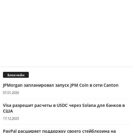
Блокчейн
JPMorgan запланировал запуск JPM Coin в сети Canton
07.01.2026
Visa разрешит расчеты в USDC через Solana для банков в
США
17.12.2025
PayPal расширяет поддержку своего стейблкоина на