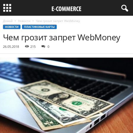
Домой
Новости
Чем грозит запрет WebMoney
НОВОСТИ
ПЛАСТИКОВЫЕ КАРТЫ
Чем грозит запрет WebMoney
26.05.2018
215
0