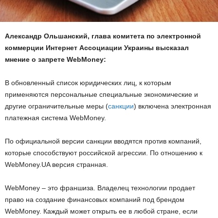
Александр Ольшанский, глава комитета по электронной
коммерции Интернет Ассоциации Украины высказал
мнение о запрете WebMoney:
В обновленный список юридических лиц, к которым
применяются персональные специальные экономические и
другие ограничительные меры (
санкции
) включена электронная
платежная система WebMoney.
По официальной версии санкции вводятся против компаний,
которые способствуют российской агрессии. По отношению к
WebMoney.UA версия странная.
WebMoney – это франшиза. Владелец технологии продает
право на создание финансовых компаний под брендом
WebMoney. Каждый может открыть ее в любой стране, если