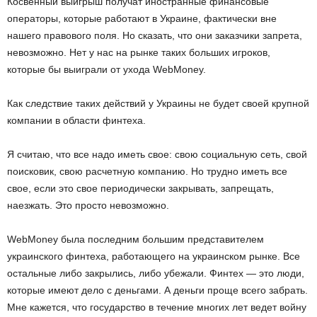
Косвенный выигрыш получат иностранные финансовые
операторы, которые работают в Украине, фактически вне
нашего правового поля. Но сказать, что они заказчики запрета,
невозможно. Нет у нас на рынке таких больших игроков,
которые бы выиграли от ухода WebMoney.
Как следствие таких действий у Украины не будет своей крупной
компании в области финтеха.
Я считаю, что все надо иметь свое: свою социальную сеть, свой
поисковик, свою расчетную компанию. Но трудно иметь все
свое, если это свое периодически закрывать, запрещать,
наезжать. Это просто невозможно.
WebMoney была последним большим представителем
украинского финтеха, работающего на украинском рынке. Все
остальные либо закрылись, либо убежали. Финтех — это люди,
которые имеют дело с деньгами. А деньги проще всего забрать.
Мне кажется, что государство в течение многих лет ведет войну