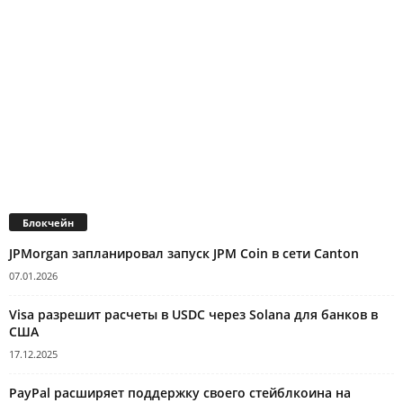
Блокчейн
JPMorgan запланировал запуск JPM Coin в сети Canton
07.01.2026
Visa разрешит расчеты в USDC через Solana для банков в
США
17.12.2025
PayPal расширяет поддержку своего стейблкоина на