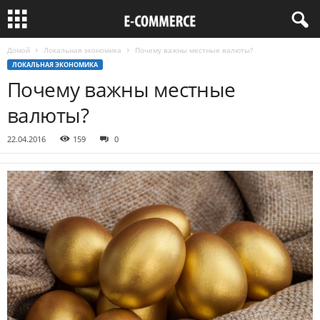
Домой
Локальная экономика
Почему важны местные валюты?
ЛОКАЛЬНАЯ ЭКОНОМИКА
Почему важны местные
валюты?
22.04.2016
159
0