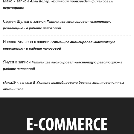
Макс
к записи
Алан Колер: «Биткоин произведет финансовый
переворот»
Сергей Шульц
к записи
Гетманцев анонсировал «настоящую
революцию» в работе налоговой
Инесса Беляева
к записи
Гетманцев анонсировал «настоящую
революцию» в работе налоговой
Януся
к записи
Гетманцев анонсировал «настоящую революцию» в
работе налоговой
к записи
slawa19
В Украине ликвидировали девять криптовалютных
обменников