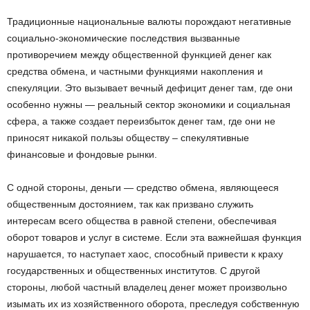
Традиционные национальные валюты порождают негативные
социально-экономические последствия вызванные
противоречием между общественной функцией денег как
средства обмена, и частными функциями накопления и
спекуляции. Это вызывает вечный дефицит денег там, где они
особенно нужны — реальный сектор экономики и социальная
сфера, а также создает переизбыток денег там, где они не
приносят никакой пользы обществу – спекулятивные
финансовые и фондовые рынки.
С одной стороны, деньги — средство обмена, являющееся
общественным достоянием, так как призвано служить
интересам всего общества в равной степени, обеспечивая
оборот товаров и услуг в системе. Если эта важнейшая функция
нарушается, то наступает хаос, способный привести к краху
государственных и общественных институтов. С другой
стороны, любой частный владелец денег может произвольно
изымать их из хозяйственного оборота, преследуя собственную