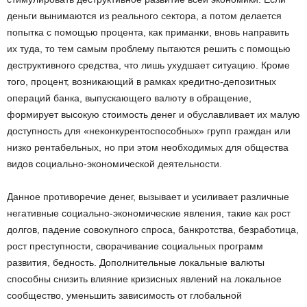
деньги вынимаются из реального сектора, а потом делается
попытка с помощью процента, как приманки, вновь направить
их туда, то тем самым проблему пытаются решить с помощью
деструктивного средства, что лишь ухудшает ситуацию. Кроме
того, процент, возникающий в рамках кредитно-депозитных
операций банка, выпускающего валюту в обращение,
формирует высокую стоимость денег и обуславливает их малую
доступность для «неконкурентоспособных» групп граждан или
низко рентабельных, но при этом необходимых для общества
видов социально-экономической деятельности.
Данное противоречие денег, вызывает и усиливает различные
негативные социально-экономические явления, такие как рост
долгов, падение совокупного спроса, банкротства, безработица,
рост преступности, сворачивание социальных программ
развития, бедность. Дополнительные локальные валюты
способны снизить влияние кризисных явлений на локальное
сообщество, уменьшить зависимость от глобальной