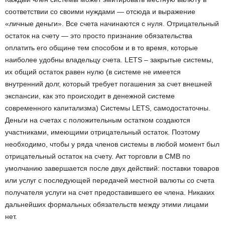
соответствии со своими нуждами — отсюда и выражение
«личные деньги». Все счета начинаются с нуля. Отрицательный
остаток на счету — это просто признание обязательства
оплатить его общине тем способом и в то время, которые
наиболее удобны владельцу счета. LETS – закрытые системы,
их общий остаток равен нулю (в системе не имеется
внутренний долг, который требует погашения за счет внешней
экспансии, как это происходит в денежной системе
современного капитализма) Системы LETS, самодостаточны.
Деньги на счетах с положительным остатком создаются
участниками, имеющими отрицательный остаток. Поэтому
необходимо, чтобы у ряда членов системы в любой момент был
отрицательный остаток на счету. Акт торговли в СМВ по
умолчанию завершается после двух действий: поставки товаров
или услуг с последующей передачей местной валюты со счета
получателя услуги на счет предоставившего ее члена. Никаких
дальнейших формальных обязательств между этими лицами
нет.