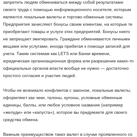
запретить людям обмениваться между собой результатами
своего труда с помощью информационного носителя, которым
являются локальные валюты и торгово-обменные системы.
Предприятия зачисляют бонусы своим клиентам, на которые те
приобретают товары и услуги этих предприятий. Бонусы никто
не запрещает эмитировать. Граждане обмениваются личными
вещами или услугами, иногда прибегая к помощи записей для
учета. Таким системам как LETS или Банки времени,
юридическая организационная форма или разрешение каких-то
официальных органов власти вообще не нужно — достаточно
простого согласия и участия людей.
Чтобы не возникало конфликтов с законом, локальные валюты,
оформляют как чеки, талоны, купоны, условные обменные
единицы, баллы, или любое условное название (например
«желуди» или «капуста»), которое вы придумаете для своего
средства обмена.
Важным преимуществом таких валют в случае проявленного со