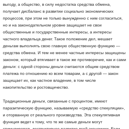
выгоду, а общество, в силу недостатка средства обмена,
получает дисбаланс в развитии социально экономических
процессов, при этом не только вынужденно с ним согласиться,
но и на законодательном уровне защищает не свои
общественные и государственные интересы, а интересы
частного владельца денег. Такое положение дел, мешает
деньгам выполнять свою главную общественную функцию —
средства обмена. И тем не менее частные интересы защищены
законом, который втягивает в такое же противоречие, как и сами
деньги: с одной стороны деньги считаются общим средством
платежа по отношению ко всем товарам, а с другой — закон
защищает их, как частное владение, в том числе
накопительство и ростовщичество.
Традиционные деньги, связанные с процентом, имеют
паразитическую функцию, называемую «средство спекуляции»,
и оторванную от реального производства. Эта спекулятивная
функция ведет к тому, что те же самые деньги могут
стимулировать деструктивное развитие всей экономики. Если