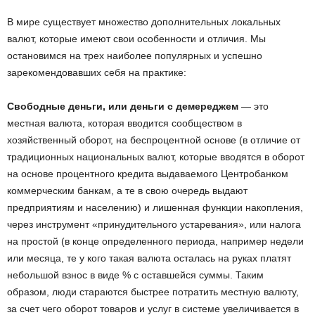
В мире существует множество дополнительных локальных
валют, которые имеют свои особенности и отличия. Мы
остановимся на трех наиболее популярных и успешно
зарекомендовавших себя на практике:
Свободные деньги, или деньги с демереджем
— это
местная валюта, которая вводится сообществом в
хозяйственный оборот, на беспроцентной основе (в отличие от
традиционных национальных валют, которые вводятся в оборот
на основе процентного кредита выдаваемого Центробанком
коммерческим банкам, а те в свою очередь выдают
предприятиям и населению) и лишенная функции накопления,
через инструмент «принудительного устаревания», или налога
на простой (в конце определенного периода, например недели
или месяца, те у кого такая валюта осталась на руках платят
небольшой взнос в виде % с оставшейся суммы. Таким
образом, люди стараются быстрее потратить местную валюту,
за счет чего оборот товаров и услуг в системе увеличивается в