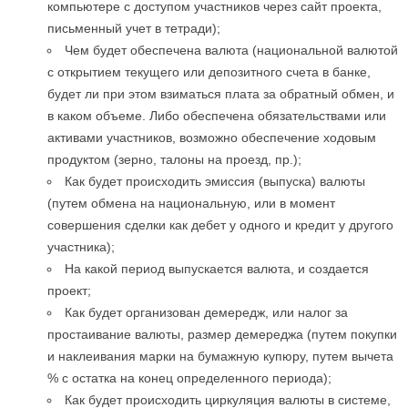
компьютере с доступом участников через сайт проекта,
письменный учет в тетради);
Чем будет обеспечена валюта (национальной валютой
с открытием текущего или депозитного счета в банке,
будет ли при этом взиматься плата за обратный обмен, и
в каком объеме. Либо обеспечена обязательствами или
активами участников, возможно обеспечение ходовым
продуктом (зерно, талоны на проезд, пр.);
Как будет происходить эмиссия (выпуска) валюты
(путем обмена на национальную, или в момент
совершения сделки как дебет у одного и кредит у другого
участника);
На какой период выпускается валюта, и создается
проект;
Как будет организован демередж, или налог за
простаивание валюты, размер демереджа (путем покупки
и наклеивания марки на бумажную купюру, путем вычета
% с остатка на конец определенного периода);
Как будет происходить циркуляция валюты в системе,