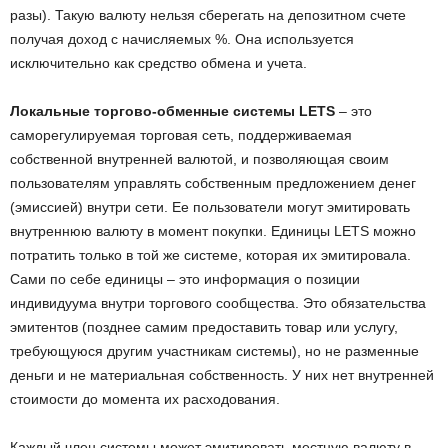
разы). Такую валюту нельзя сберегать на депозитном счете
получая доход с начисляемых %. Она используется
исключительно как средство обмена и учета.
Локальные торгово-обменные системы LETS
– это
саморегулируемая торговая сеть, поддерживаемая
собственной внутренней валютой, и позволяющая своим
пользователям управлять собственным предложением денег
(эмиссией) внутри сети. Ее пользователи могут эмитировать
внутреннюю валюту в момент покупки. Единицы LETS можно
потратить только в той же системе, которая их эмитировала.
Сами по себе единицы – это информация о позиции
индивидуума внутри торгового сообщества. Это обязательства
эмитентов (позднее самим предоставить товар или услугу,
требующуюся другим участникам системы), но не разменные
деньги и не материальная собственность. У них нет внутренней
стоимости до момента их расходования.
Каждый член системы может эмитировать местную валюту в