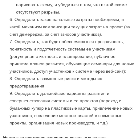
нарисовать схему, и убедиться в том, что в этой схеме
отсутствуют разрывы.
Определить какие начальные затраты необходимы, и
какой механизм компенсации текущих затрат на проект (за
счет демереджа, за счет взносов участников).
Определить, как будет обеспечиваться прозрачность,
понятность и подотчетность системы ее участникам
(регулярная отчетность и планирование, публичное
принятие планов развития, обучающие семинары для новых
участников, доступ участников к системе через веб-сайт);
Определить возможные риски и методы их
предотвращения;
Определить дальнейшие варианты развития и
совершенствования системы и ее проектов (переход с
бумажных купюр на пластиковые карты, привлечение новых
участников, вовлечение местных властей в совместные
проекты, организация новых производств, и т.д.)
Несколько примеров внедрения локальных валют: