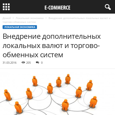
Домой
Локальная экономика
Внедрение дополнительных локальных валют и
торгово-обменных систем
ЛОКАЛЬНАЯ ЭКОНОМИКА
Внедрение дополнительных
локальных валют и торгово-
обменных систем
31.03.2016
205
0