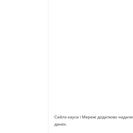
Сейлз-хауси і Мережі додатково надал
даних.