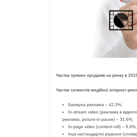
Частка прямих продажів на ринку в 2015
Частки сегментів медійної інтернет-рек
Банерна реклама – 42,3%;
In-stream video (реклама в відеоплеєр
реклама, picture-in-pause) – 31,6%;
In-page video (content-roll) – 8,4%;
Інші нестандартні рішення (сплива