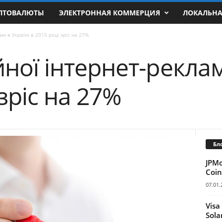
ПТОВАЛЮТЫ
ЭЛЕКТРОННАЯ КОММЕРЦИЯ
ЛОКАЛЬН
и в Україні в 2015 році зріс на 27%
ної інтернет-реклам
 зріс на 27%
Бл
JPM
Coin
07.01.
Visa
Sola