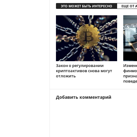
ЭТО МОЖЕТ БЫТЬ ИНТЕРЕСНО
ЕЩЕ ОТ 
Закон о регулировании
Измен
криптоактивов снова могут
финмо
отложить
призн
повед
Добавить комментарий