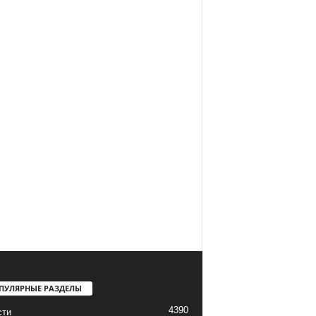
ПУЛЯРНЫЕ РАЗДЕЛЫ
4390
сти