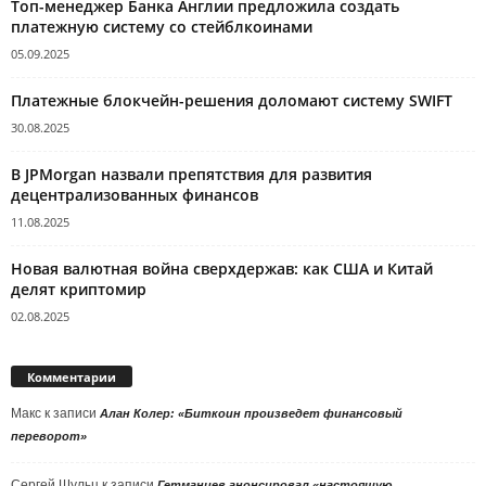
Топ-менеджер Банка Англии предложила создать
платежную систему со стейблкоинами
05.09.2025
Платежные блокчейн-решения доломают систему SWIFT
30.08.2025
В JPMorgan назвали препятствия для развития
децентрализованных финансов
11.08.2025
Новая валютная война сверхдержав: как США и Китай
делят криптомир
02.08.2025
Комментарии
Макс
к записи
Алан Колер: «Биткоин произведет финансовый
переворот»
Сергей Шульц
к записи
Гетманцев анонсировал «настоящую