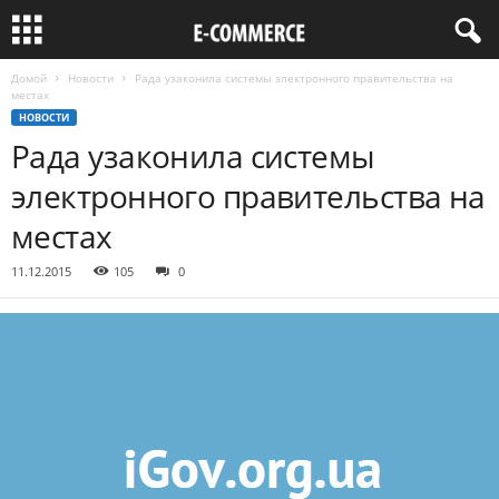
Домой
Новости
Рада узаконила системы электронного правительства на
местах
НОВОСТИ
Рада узаконила системы
электронного правительства на
местах
11.12.2015
105
0