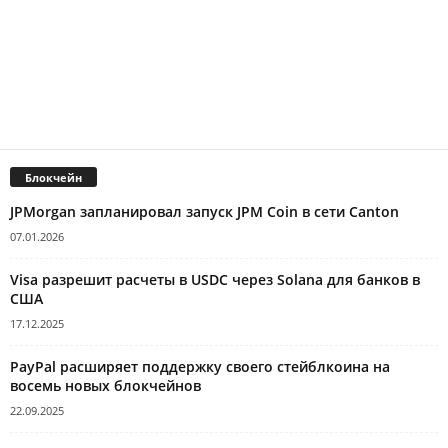
Блокчейн
JPMorgan запланировал запуск JPM Coin в сети Canton
07.01.2026
Visa разрешит расчеты в USDC через Solana для банков в
США
17.12.2025
PayPal расширяет поддержку своего стейблкоина на
восемь новых блокчейнов
22.09.2025