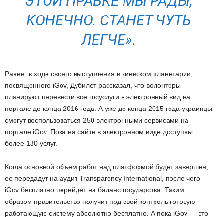
ЭТОЙ ПРАВКЕ МЫ РАДЫ,
КОНЕЧНО. СТАНЕТ ЧУТЬ
ЛЕГЧЕ
».
Ранее, в ходе своего выступления в киевском планетарии,
посвященного iGov, Дубилет рассказал, что волонтеры
планируют перевести все госуслуги в электронный вид на
портале до конца 2016 года. А уже до конца 2015 года украинцы
смогут воспользоваться 250 электронными сервисами на
портале iGov. Пока на сайте в электронном виде доступны
более 180 услуг.
Когда основной объем работ над платформой будет завершен,
ее передадут на аудит Transparency International, после чего
iGov бесплатно перейдет на баланс государства. Таким
образом правительство получит под свой контроль готовую
работающую систему абсолютно бесплатно. А пока iGov — это