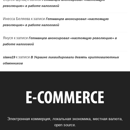
революцию» в работе налоговой
Инесса Беляева
к записи
Гетманцев анонсировал «настоящую
революцию» в работе налоговой
Януся
к записи
Гетманцев анонсировал «настоящую революцию» в
работе налоговой
к записи
slawa19
В Украине ликвидировали девять криптовалютных
обменников
Электронная коммерция, локальная экономика, местная валюта,
open source.