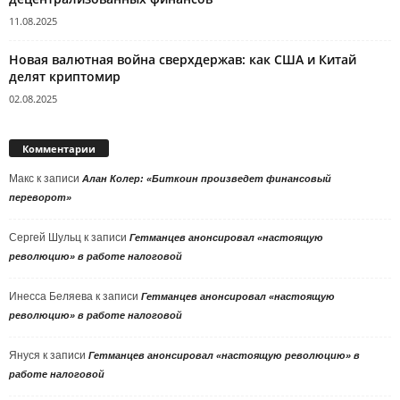
11.08.2025
Новая валютная война сверхдержав: как США и Китай
делят криптомир
02.08.2025
Комментарии
Макс
к записи
Алан Колер: «Биткоин произведет финансовый
переворот»
Сергей Шульц
к записи
Гетманцев анонсировал «настоящую
революцию» в работе налоговой
Инесса Беляева
к записи
Гетманцев анонсировал «настоящую
революцию» в работе налоговой
Януся
к записи
Гетманцев анонсировал «настоящую революцию» в
работе налоговой