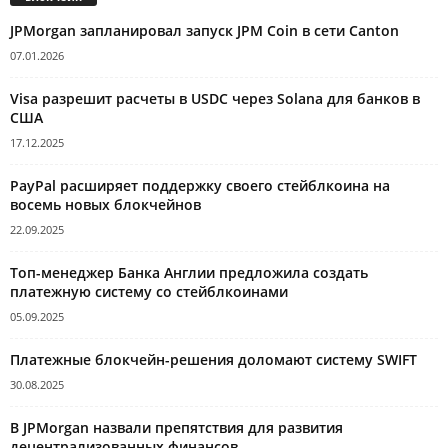
JPMorgan запланировал запуск JPM Coin в сети Canton
07.01.2026
Visa разрешит расчеты в USDC через Solana для банков в
США
17.12.2025
PayPal расширяет поддержку своего стейблкоина на
восемь новых блокчейнов
22.09.2025
Топ-менеджер Банка Англии предложила создать
платежную систему со стейблкоинами
05.09.2025
Платежные блокчейн-решения доломают систему SWIFT
30.08.2025
В JPMorgan назвали препятствия для развития
децентрализованных финансов