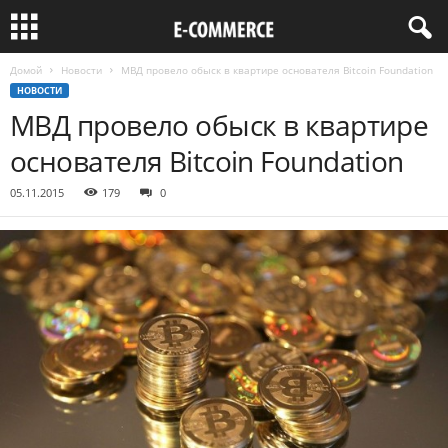
Домой
Новости
МВД провело обыск в квартире основателя Bitcoin Foundation
НОВОСТИ
МВД провело обыск в квартире
основателя Bitcoin Foundation
05.11.2015
179
0