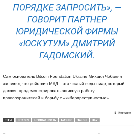
ПОРЯДКЕ ЗАПРОСИТЬ
», —
ГОВОРИТ ПАРТНЕР
ЮРИДИЧЕСКОЙ ФИРМЫ
«ЮСКУТУМ» ДМИТРИЙ
ГАДОМСКИЙ.
Сам основатель Bitcoin Foundation Ukraine Михаил Чобанян
заявляет, что действия МВД – это чистый воды пиар, который
должен продемонстрировать активную работу
правоохранителей и борьбу с «киберпреступностью».
В. Костенко
ТЕГИ
BITCOIN
БЕЗОПАСНОСТЬ
БИЗНЕС
ЗАКОН
НБУ