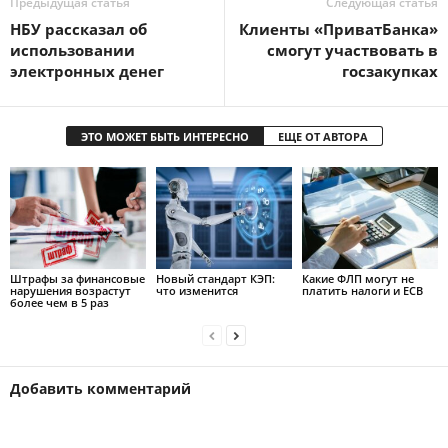
Предыдущая статья
Следующая статья
НБУ рассказал об
Клиенты «ПриватБанка»
использовании
смогут участвовать в
электронных денег
госзакупках
ЭТО МОЖЕТ БЫТЬ ИНТЕРЕСНО
ЕЩЕ ОТ АВТОРА
Штрафы за финансовые
Новый стандарт КЭП:
Какие ФЛП могут не
нарушения возрастут
что изменится
платить налоги и ЕСВ
более чем в 5 раз
Добавить комментарий