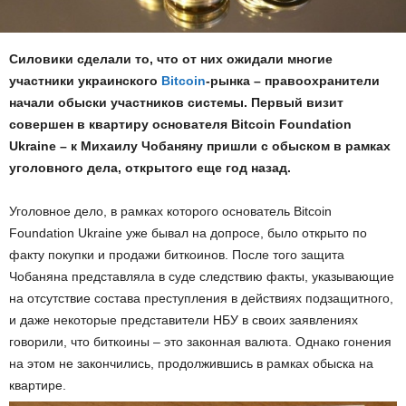
Силовики сделали то, что от них ожидали многие
участники украинского
Bitcoin
-рынка – правоохранители
начали обыски участников системы. Первый визит
совершен в квартиру основателя Bitcoin Foundation
Ukraine – к Михаилу Чобаняну пришли с обыском в рамках
уголовного дела, открытого еще год назад.
Уголовное дело, в рамках которого основатель Bitcoin
Foundation Ukraine уже бывал на допросе, было открыто по
факту покупки и продажи биткоинов. После того защита
Чобаняна представляла в суде следствию факты, указывающие
на отсутствие состава преступления в действиях подзащитного,
и даже некоторые представители НБУ в своих заявлениях
говорили, что биткоины – это законная валюта. Однако гонения
на этом не закончились, продолжившись в рамках обыска на
квартире.