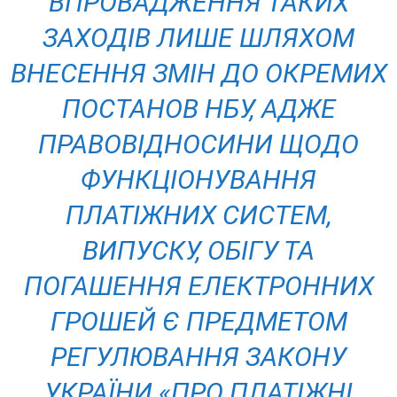
ВПРОВАДЖЕННЯ ТАКИХ
ЗАХОДІВ ЛИШЕ ШЛЯХОМ
ВНЕСЕННЯ ЗМІН ДО ОКРЕМИХ
ПОСТАНОВ НБУ, АДЖЕ
ПРАВОВІДНОСИНИ ЩОДО
ФУНКЦІОНУВАННЯ
ПЛАТІЖНИХ СИСТЕМ,
ВИПУСКУ, ОБІГУ ТА
ПОГАШЕННЯ ЕЛЕКТРОННИХ
ГРОШЕЙ Є ПРЕДМЕТОМ
РЕГУЛЮВАННЯ ЗАКОНУ
УКРАЇНИ «ПРО ПЛАТІЖНІ