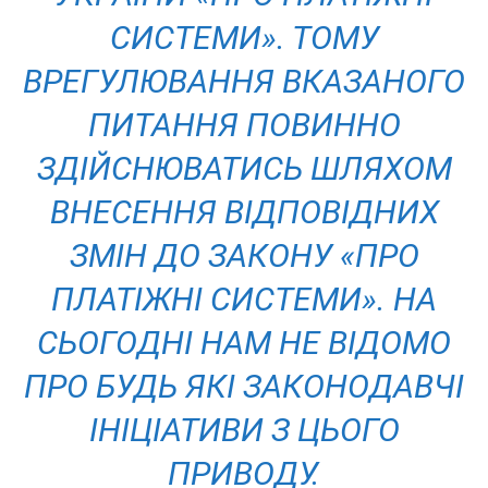
СИСТЕМИ». ТОМУ
ВРЕГУЛЮВАННЯ ВКАЗАНОГО
ПИТАННЯ ПОВИННО
ЗДІЙСНЮВАТИСЬ ШЛЯХОМ
ВНЕСЕННЯ ВІДПОВІДНИХ
ЗМІН ДО ЗАКОНУ «ПРО
ПЛАТІЖНІ СИСТЕМИ». НА
СЬОГОДНІ НАМ НЕ ВІДОМО
ПРО БУДЬ ЯКІ ЗАКОНОДАВЧІ
ІНІЦІАТИВИ З ЦЬОГО
ПРИВОДУ.