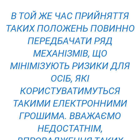
В ТОЙ ЖЕ ЧАС ПРИЙНЯТТЯ
ТАКИХ ПОЛОЖЕНЬ ПОВИННО
ПЕРЕДБАЧАТИ РЯД
МЕХАНІЗМІВ, ЩО
МІНІМІЗУЮТЬ РИЗИКИ ДЛЯ
ОСІБ, ЯКІ
КОРИСТУВАТИМУТЬСЯ
ТАКИМИ ЕЛЕКТРОННИМИ
ГРОШИМА. ВВАЖАЄМО
НЕДОСТАТНІМ,