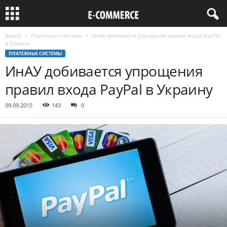
Домой
Платежные системы
ИнАУ добивается упрощения правил входа PayPal
в Украину
ПЛАТЕЖНЫЕ СИСТЕМЫ
ИнАУ добивается упрощения
правил входа PayPal в Украину
09.09.2015
143
0