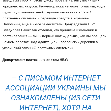
выводами ИнАУ и готовы дискутировать на тему возникших
юридических казусов. Регулятор пока не может огласить, когда
будут подготовлены необходимые изменения в ЗУ «О
платежных системах и переводе средств в Украине».
Напомним, еще в июле заместитель Председателя НБУ
Владислав Рашкован отмечал, что принятие изменений в
постановления — лишь первый шаг: «Дальше, как мы обещали,
начнем работать над адаптацией Европейских директив в
украинский закон «О платежных системах».
Департамент платежных систем НБУ:
— С ПИСЬМОМ ИНТЕРНЕТ
АССОЦИАЦИИ УКРАИНЫ МЫ
ОЗНАКОМЛЕНЫ (ИЗ СЕТИ
ИНТЕРНЕТ), ХОТЯ НА