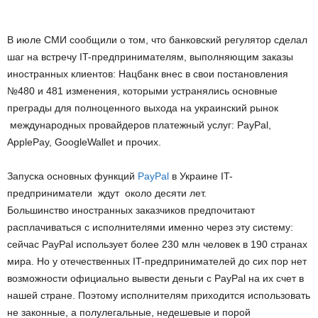
В июле СМИ сообщили о том, что банковский регулятор сделал
шаг на встречу IT-предпринимателям, выполняющим заказы
иностранных клиентов: Нацбанк внес в свои постановления
№480 и 481 изменения, которыми устранялись основные
преграды для полноценного выхода на украинский рынок
международных провайдеров платежный услуг: PayPal,
ApplePay, GoogleWallet и прочих.
Запуска основных функций
PayPal
в Украине IT-
предприниматели ждут около десяти лет.
Большинство иностранных заказчиков предпочитают
расплачиваться с исполнителями именно через эту систему:
сейчас PayPal использует более 230 млн человек в 190 странах
мира. Но у отечественных IT-предпринимателей до сих пор нет
возможности официально вывести деньги с PayPal на их счет в
нашей стране. Поэтому исполнителям приходится использовать
не законные, а полулегальные, недешевые и порой