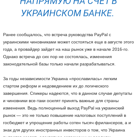
НАПРЯМУЮ НА СЧЕТ В
УКРАИНСКОМ БАНКЕ.
Ранее сообщалось, что встреча руководства PayPal с
украинскими чиновниками может состояться еще в августе этого
года, а провайдер зайдет на наш рынок уже в начале 2016-го.
Однако встреча до сих пор не состоялась, изменения
законодательной базы только начали разрабатываться.
За годы независимости Украина «прославилась» легким
стартом реформ и недоведением их до логического
завершения. Спикеры надеются, что в данном случае депутаты
и чиновники все-таки осилят принять важные для страны
изменения. Ведь полноценный выход PayPal на украинский
рынок — это не только повышение налоговых поступлений в
госбюджет и упрощение работы сотен тысяч фрилансеров, а и
знак для других иностранных инвесторов о том, что Украина