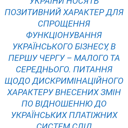
УКРАЇНИ НОСЯТЬ
ПОЗИТИВНИЙ ХАРАКТЕР ДЛЯ
СПРОЩЕННЯ
ФУНКЦІОНУВАННЯ
УКРАЇНСЬКОГО БІЗНЕСУ, В
ПЕРШУ ЧЕРГУ – МАЛОГО ТА
СЕРЕДНЬОГО. ПИТАННЯ
ЩОДО ДИСКРИМІНАЦІЙНОГО
ХАРАКТЕРУ ВНЕСЕНИХ ЗМІН
ПО ВІДНОШЕННЮ ДО
УКРАЇНСЬКИХ ПЛАТІЖНИХ
СИСТЕМ СЛІД