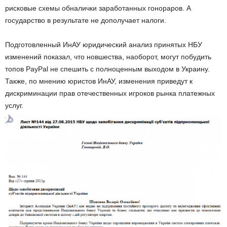
рисковые схемы обналички заработанных гонораров. А
государство в результате не дополучает налоги.
Подготовленный ИнАУ юридический анализ принятых НБУ
изменений показал, что новшества, наоборот, могут побудить
топов PayPal не спешить с полноценным выходом в Украину.
Также, по мнению юристов ИнАУ, изменения приведут к
дискриминации прав отечественных игроков рынка платежных
услуг.