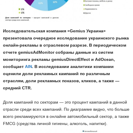
Исследовательская компания «Gemius Украина»
презентовала очередное исследование украинского рынка
онлайн-рекламы в отраслевом разрезе. В периодическом
отчете gemiusAdMonitor собраны данные из систем
мониторинга рекламы gemiusDirectEffect и AdOcean,
сообщает
AIN
. В исследовании аналитики компании
оценили доли рекламных кампаний по различным
отраслям, доли рекламных показов, кликов, а также —
средний CTR.
Доля кампаний по секторам — это процент кампаний в данной
отрасли среди всех кампаний. По диаграмме видно, что больше
всего рекламируются в онлайне автомобильный сектор, а также
FMCG (средства личной гигиены, алкоголь, напитки).