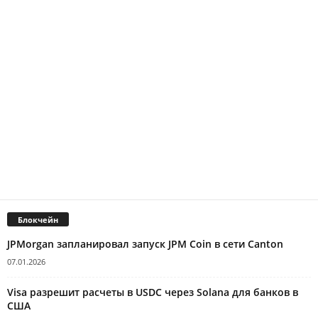
Блокчейн
JPMorgan запланировал запуск JPM Coin в сети Canton
07.01.2026
Visa разрешит расчеты в USDC через Solana для банков в
США