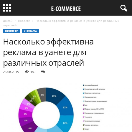
Домой
Новости
Насколько эффективна реклама в уанете для различных
отраслей
НОВОСТИ
РЕКЛАМА
Насколько эффективна
реклама в уанете для
различных отраслей
26.08.2015
389
1