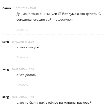
Саша
13.02.2015 в 15:41
Да, меня тоже они кинули 🙁 Вот думаю что делать. С
сегодняшнего дня сайт не доступен.
Ответить
serg
16.02.2015 в 15:09
и меня кинули
Ответить
serg
16.02.2015 в 15:10
а что делать
Ответить
serg
16.02.2015 в 15:10
а кто то был у них в офисе на марины расковой