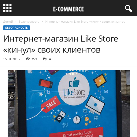
Домой
Безопасность
Интернет-магазин Like Store «кинул» своих клиентов
БЕЗОПАСНОСТЬ
Интернет-магазин Like Store
«кинул» своих клиентов
15.01.2015
359
4