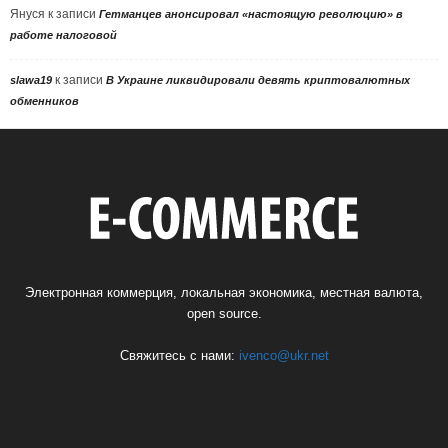
Януся
к записи
Гетманцев анонсировал «настоящую революцию» в
работе налоговой
к записи
slawa19
В Украине ликвидировали девять криптовалютных
обменников
Электронная коммерция, локальная экономика, местная валюта,
open source.
Свяжитесь с нами:
ivenco@ukr.net