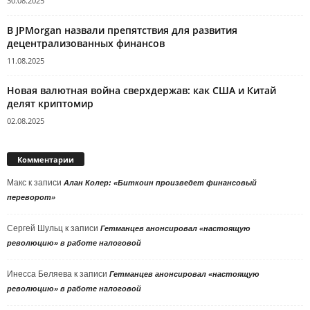
30.08.2025
В JPMorgan назвали препятствия для развития
децентрализованных финансов
11.08.2025
Новая валютная война сверхдержав: как США и Китай
делят криптомир
02.08.2025
Комментарии
Макс
к записи
Алан Колер: «Биткоин произведет финансовый
переворот»
Сергей Шульц
к записи
Гетманцев анонсировал «настоящую
революцию» в работе налоговой
Инесса Беляева
к записи
Гетманцев анонсировал «настоящую
революцию» в работе налоговой