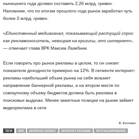
нынешнего года должен составить 2,26 млрд. гривен.
Напомним, что по итогам прошлого года рынок заработал чуть
более 2 млрд. гривен.
«
Единственный медиаканал, показывающий растущий спрос
как рекламоноситель, невзирая на кризисы, это интернет
»,
— отмечает глава ВРК Максим Лазебник.
Если говорить про рынок рекламы в целом, то он снизит
показатели доходности примерно на 12%. В сегменте интернет-
рекламы наибольший объем рынка на себя возьмет
направление баннерной рекламы, а на втором месте по
совокупному объему бюджетов должна быть реклама в
поисковых выдачах. Менее заметные позиции на рынке займет
видеореклама в сети.
В. Костенко
ТЕГИ
ВРК
ИНТЕРНЕТ-БИЗНЕС
ИНТЕРНЕТ-РЕКЛАМА
ПРОГНОЗИРОВАНИЕ