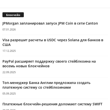
Блокчейн
JPMorgan запланировал запуск JPM Coin в сети Canton
07.01.2026
Visa разрешит расчеты в USDC через Solana для банков в
США
17.12.2025
PayPal расширяет поддержку своего стейблкоина на
восемь новых блокчейнов
22.09.2025
Топ-менеджер Банка Англии предложила создать
платежную систему со стейблкоинами
05.09.2025
Платежные блокчейн-решения доломают систему SWIFT