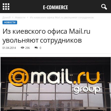
Домой
Новости
Из киевского офиса Mail.ru увольняют сотрудников
НОВОСТИ
Из киевского офиса Mail.ru
увольняют сотрудников
01.04.2014
296
0