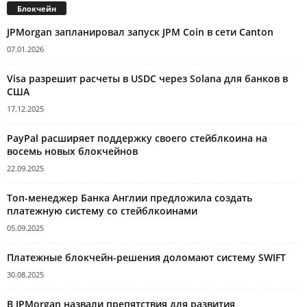
Блокчейн
JPMorgan запланировал запуск JPM Coin в сети Canton
07.01.2026
Visa разрешит расчеты в USDC через Solana для банков в
США
17.12.2025
PayPal расширяет поддержку своего стейблкоина на
восемь новых блокчейнов
22.09.2025
Топ-менеджер Банка Англии предложила создать
платежную систему со стейблкоинами
05.09.2025
Платежные блокчейн-решения доломают систему SWIFT
30.08.2025
В JPMorgan назвали препятствия для развития