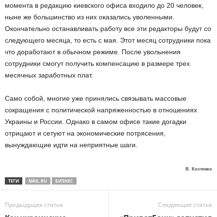
момента в редакцию киевского офиса входило до 20 человек,
ныне же большинство из них оказались уволенными.
Окончательно останавливать работу все эти редакторы будут со
следующего месяца, то есть с мая. Этот месяц сотрудники пока
что доработают в обычном режиме. После увольнения
сотрудники смогут получить компенсацию в размере трех
месячных заработных плат.
Само собой, многие уже принялись связывать массовые
сокращения с политической напряженностью в отношениях
Украины и России. Однако в самом офисе такие догадки
отрицают и сетуют на экономические потрясения,
вынуждающие идти на неприятные шаги.
В. Костенко
ТЕГИ
MAIL.RU
БИЗНЕС
Предыдущая статья
Следующая статья