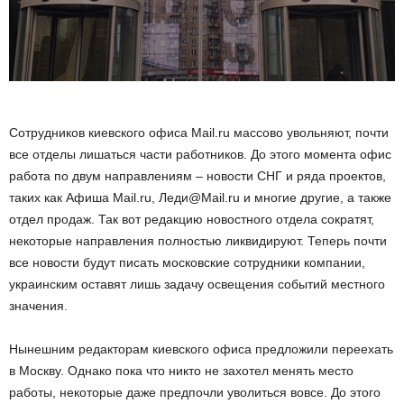
Сотрудников киевского офиса Mail.ru массово увольняют, почти
все отделы лишаться части работников. До этого момента офис
работа по двум направлениям – новости СНГ и ряда проектов,
таких как Афиша Mail.ru, Леди@Mail.ru и многие другие, а также
отдел продаж. Так вот редакцию новостного отдела сократят,
некоторые направления полностью ликвидируют. Теперь почти
все новости будут писать московские сотрудники компании,
украинским оставят лишь задачу освещения событий местного
значения.
Нынешним редакторам киевского офиса предложили переехать
в Москву. Однако пока что никто не захотел менять место
работы, некоторые даже предпочли уволиться вовсе. До этого