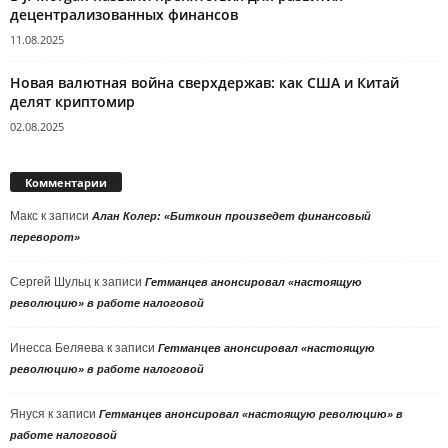
децентрализованных финансов
11.08.2025
Новая валютная война сверхдержав: как США и Китай
делят криптомир
02.08.2025
Комментарии
Макс
к записи
Алан Колер: «Биткоин произведет финансовый
переворот»
Сергей Шульц
к записи
Гетманцев анонсировал «настоящую
революцию» в работе налоговой
Инесса Беляева
к записи
Гетманцев анонсировал «настоящую
революцию» в работе налоговой
Януся
к записи
Гетманцев анонсировал «настоящую революцию» в
работе налоговой