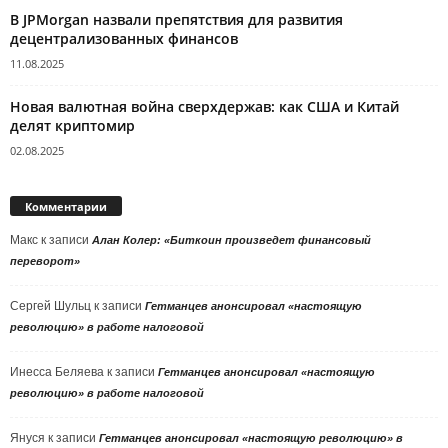
В JPMorgan назвали препятствия для развития
децентрализованных финансов
11.08.2025
Новая валютная война сверхдержав: как США и Китай
делят криптомир
02.08.2025
Комментарии
Макс
к записи
Алан Колер: «Биткоин произведет финансовый
переворот»
Сергей Шульц
к записи
Гетманцев анонсировал «настоящую
революцию» в работе налоговой
Инесса Беляева
к записи
Гетманцев анонсировал «настоящую
революцию» в работе налоговой
Януся
к записи
Гетманцев анонсировал «настоящую революцию» в