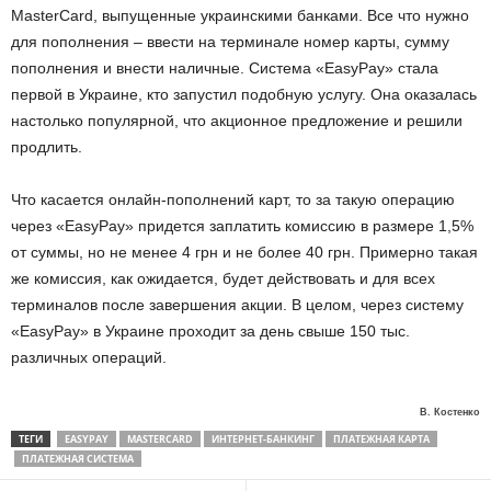
MasterCard, выпущенные украинскими банками. Все что нужно
для пополнения – ввести на терминале номер карты, сумму
пополнения и внести наличные. Система «EasyPay» стала
первой в Украине, кто запустил подобную услугу. Она оказалась
настолько популярной, что акционное предложение и решили
продлить.
Что касается онлайн-пополнений карт, то за такую операцию
через «EasyPay» придется заплатить комиссию в размере 1,5%
от суммы, но не менее 4 грн и не более 40 грн. Примерно такая
же комиссия, как ожидается, будет действовать и для всех
терминалов после завершения акции. В целом, через систему
«EasyPay» в Украине проходит за день свыше 150 тыс.
различных операций.
В. Костенко
ТЕГИ
EASYPAY
MASTERCARD
ИНТЕРНЕТ-БАНКИНГ
ПЛАТЕЖНАЯ КАРТА
ПЛАТЕЖНАЯ СИСТЕМА