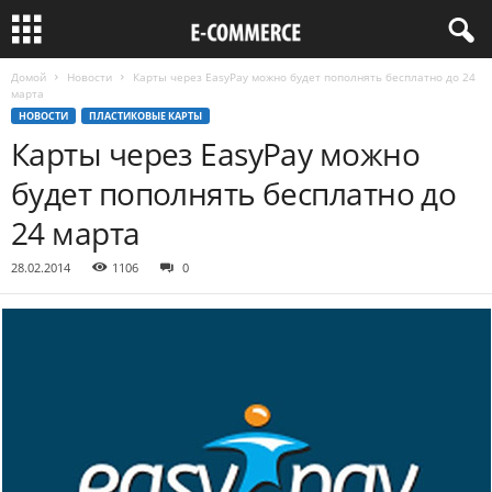
Домой
Новости
Карты через EasyPay можно будет пополнять бесплатно до 24
марта
НОВОСТИ
ПЛАСТИКОВЫЕ КАРТЫ
Карты через EasyPay можно
будет пополнять бесплатно до
24 марта
28.02.2014
1106
0