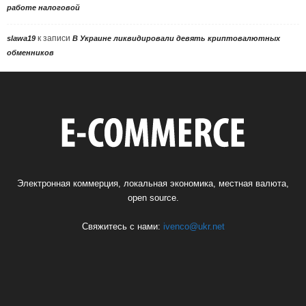
работе налоговой
к записи
slawa19
В Украине ликвидировали девять криптовалютных
обменников
Электронная коммерция, локальная экономика, местная валюта,
open source.
Свяжитесь с нами:
ivenco@ukr.net