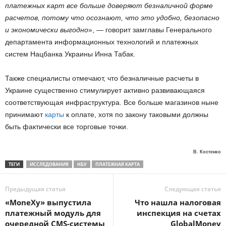
платежных карт все больше доверяют безналичной форме
расчетов, потому что осознают, что это удобно, безопасно
и экономически выгодно
», — говорит замглавы Генерального
департамента информационных технологий и платежных
систем Нацбанка Украины Инна Табак.
Также специалисты отмечают, что безналичные расчеты в
Украине существенно стимулирует активно развивающаяся
соответствующая инфраструктура. Все больше магазинов ныне
принимают
карты
к оплате, хотя по закону таковыми должны
быть фактически все торговые точки.
В. Костенко
ТЕГИ
ИССЛЕДОВАНИЯ
НБУ
ПЛАТЕЖНАЯ КАРТА
Предыдущая статья
Следующая статья
«MoneXy» выпустила
Что нашла налоговая
платежный модуль для
инспекция на счетах
очередной CMS-системы
GlobalMoney