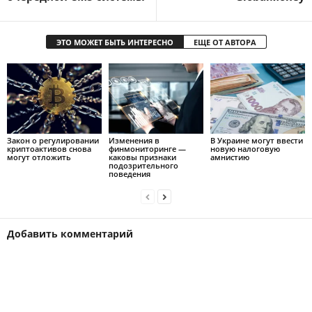
ЭТО МОЖЕТ БЫТЬ ИНТЕРЕСНО
ЕЩЕ ОТ АВТОРА
Закон о регулировании
Изменения в
В Украине могут ввести
криптоактивов снова
финмониторинге —
новую налоговую
могут отложить
каковы признаки
амнистию
подозрительного
поведения
Добавить комментарий