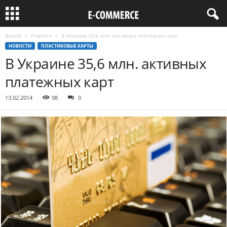
Домой
Новости
В Украине 35,6 млн. активных платежных карт
НОВОСТИ
ПЛАСТИКОВЫЕ КАРТЫ
В Украине 35,6 млн. активных
платежных карт
13.02.2014
98
0