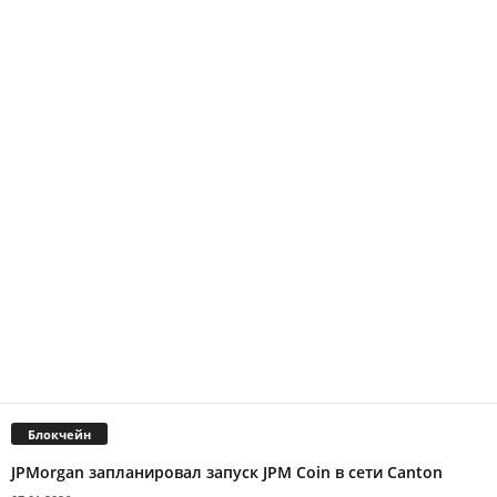
Блокчейн
JPMorgan запланировал запуск JPM Coin в сети Canton