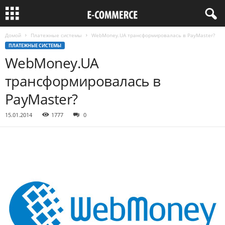
Домой
Платежные системы
WebMoney.UA трансформировалась в PayMaster?
ПЛАТЕЖНЫЕ СИСТЕМЫ
WebMoney.UA
трансформировалась в
PayMaster?
15.01.2014
1777
0