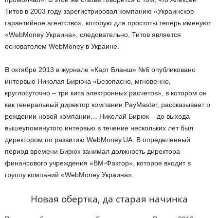
Титов в 2003 году зарегистрировал компанию «Украинское
гарантийное агентство», которую для простоты теперь именуют
«WebMoney Украина», следовательно, Титов является
основателем WebMoney в Украине.
В октябре 2013 в журнале «Карт Бланш» №6 опубликовано
интервью Николая Бирюка «Безопасно, мгновенно,
круглосуточно – три кита электронных расчетов», в котором он
как генеральный директор компании PayMaster, рассказывает о
рождении новой компании… Николай Бирюк – до выхода
вышеупомянутого интервью в течение нескольких лет был
директором по развитию WebMoney.UA. В определенный
период времени Бирюк занимал должность директора
финансового учреждения «ВМ-Фактор», которое входит в
группу компаний «WebMoney Украина».
Новая обертка, да старая начинка