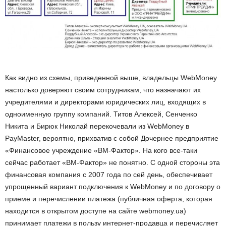
Как видно из схемы, приведенной выше, владельцы WebMoney
настолько доверяют своим сотрудникам, что назначают их
учредителями и директорами юридических лиц, входящих в
одноименную группу компаний. Титов Алексей, Сенченко
Никита и Бирюк Николай перекочевали из WebMoney в
PayMaster, вероятно, прихватив с собой Дочернее предприятие
«Финансовое учреждение «ВМ-Фактор». На кого все-таки
сейчас работает «ВМ-Фактор» не понятно. С одной стороны эта
финансовая компания с 2007 года по сей день, обеспечивает
упрощенный вариант подключения к WebMoney и по договору о
приеме и перечислении платежа (публичная оферта, которая
находится в открытом доступе на сайте webmoney.ua)
принимает платежи в пользу интернет-продавца и перечисляет