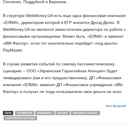
Сенченко, Поддубной и Бирюком…
В структуре WebMoney.UA есть еще одна финансовая компания
«ЕЛМИ», директором которой в ЕГР значится Дрозд Денис. В
WebMoney.UA он является заместителем директора по работе с
финансовыми организациями. Может быть, «ЕЛМИ» и заменит
«ВМ-Фактор», если тот окончательно перейдет «под крыло»
PayMaster.
В случае развития событий по самому пессимистическому
сценарию – ООО «Украинская Гарантийная Агенция» будет
ликвидировано (как и его предшественника), ДП «Финансовая
компания «ЕЛМИ» заменит ДП «Финансовое учреждение «ВМ-
Фактор» и получат ли тогда пользователи свои деньги не ясно.
Олег Бродский
ТЕГИ
PAYMASTER
WEBMONEY
БИЗНЕС
ИНТЕРНЕТ-БИЗНЕС
ПЛАТЕЖНАЯ СИСТЕМА