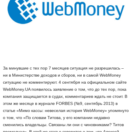
За минувшие с тех пор 7 месяцев ситуация не разрешилась –
ни в Министерстве доходов и сборов, ни в самой WebMoney
ситуацию не комментируют. 4 сентября на официальном сайте
WebMoney.UA появилось заявление о том, что до тех пор, пока
компания защищается в судах, комментариев ждать не стоит. В
этом же месяце в журнале FORBES (№9, сентябрь 2013) в
статье «Мимо кассы: невеселая история WebMoney» упомянуто
о том, что «По словам Титова, у его компании недавно
сменились владельцы. Связаны ли они с чиновниками? Титов
промолчал». В этой же статье говорится о том, что Алексей