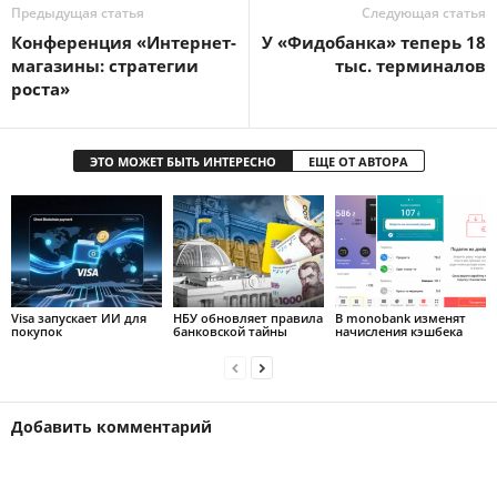
Предыдущая статья
Следующая статья
Конференция «Интернет-
У «Фидобанка» теперь 18
магазины: стратегии
тыс. терминалов
роста»
ЭТО МОЖЕТ БЫТЬ ИНТЕРЕСНО
ЕЩЕ ОТ АВТОРА
Visa запускает ИИ для
НБУ обновляет правила
В monobank изменят
покупок
банковской тайны
начисления кэшбека
Добавить комментарий