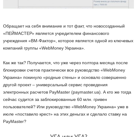
Обращает на себя внимание и тот факт, что новосозданный
«ПЕЙМАСТЕР» является учредителем финансового
учреждения «ВМ-Фактор», которое является одной из ключевых
компаний группы «WebMoney Украина».
Как же так? Получается, что уже через полтора месяца после
блокировки счетов практически все руководство «WebMoney
Украина» покинуло «родные стены» и основало совершенно
другой проект – универсальный сервис проведения
электронных расчетов PayMaster (paymaster.ua). А кто же тогда
сейчас судится за заблокированные 60 млн. гривен
пользователей? Или руководство «WebMoney Украина» уже в
июле «поставило крест» на этих деньгах и сделало ставку на
PayMaster?
УГА или УГА?