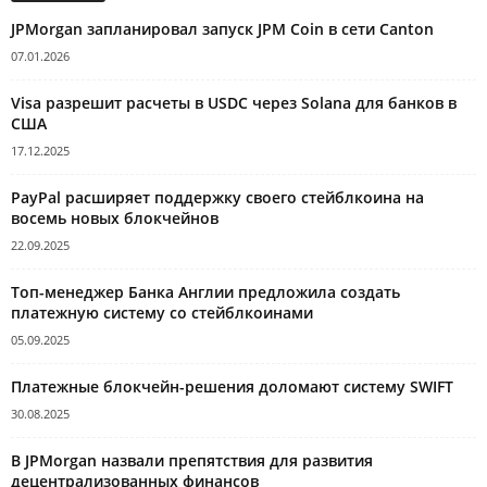
JPMorgan запланировал запуск JPM Coin в сети Canton
07.01.2026
Visa разрешит расчеты в USDC через Solana для банков в
США
17.12.2025
PayPal расширяет поддержку своего стейблкоина на
восемь новых блокчейнов
22.09.2025
Топ-менеджер Банка Англии предложила создать
платежную систему со стейблкоинами
05.09.2025
Платежные блокчейн-решения доломают систему SWIFT
30.08.2025
В JPMorgan назвали препятствия для развития
децентрализованных финансов