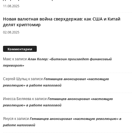
11.08.2025
Новая валютная война сверхдержав: как США и Китай
делят криптомир
02.08.2025
Комментарии
Макс
к записи
Алан Колер: «Биткоин произведет финансовый
переворот»
Сергей Шульц
к записи
Гетманцев анонсировал «настоящую
революцию» в работе налоговой
Инесса Беляева
к записи
Гетманцев анонсировал «настоящую
революцию» в работе налоговой
Януся
к записи
Гетманцев анонсировал «настоящую революцию» в
работе налоговой