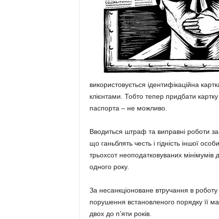
використовується ідентифікаційна картка
клієнтами. Тобто тепер придбати картк
паспорта – не можливо.
Вводиться штраф та виправні роботи за
що ганьблять честь і гідність іншої осо
трьохсот неоподатковуваних мінімумів 
одного року.
За несанкціоноване втручання в роботу
порушення встановленого порядку її ма
двох до п’яти років.