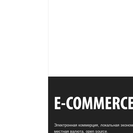
Электронная коммерция, локальная эконом
местная валюта, open source.