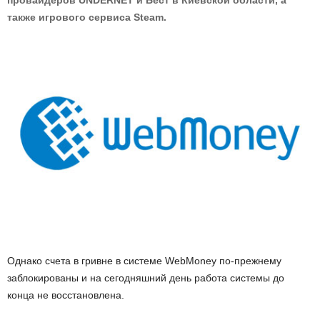
провайдеров UNDERNET и Бест в Киевской области, а
также игрового сервиса Steam.
Однако счета в гривне в системе WebMoney по-прежнему
заблокированы и на сегодняшний день работа системы до
конца не восстановлена.