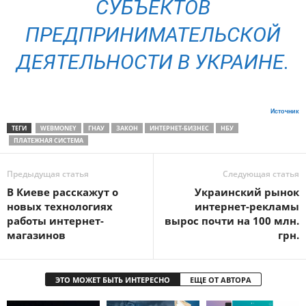
СУБЪЕКТОВ
ПРЕДПРИНИМАТЕЛЬСКОЙ
ДЕЯТЕЛЬНОСТИ В УКРАИНЕ.
Источник
ТЕГИ
WEBMONEY
ГНАУ
ЗАКОН
ИНТЕРНЕТ-БИЗНЕС
НБУ
ПЛАТЕЖНАЯ СИСТЕМА
Предыдущая статья
Следующая статья
В Киеве расскажут о
Украинский рынок
новых технологиях
интернет-рекламы
работы интернет-
вырос почти на 100 млн.
магазинов
грн.
ЭТО МОЖЕТ БЫТЬ ИНТЕРЕСНО
ЕЩЕ ОТ АВТОРА