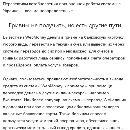
Перспективы возобновления полноценной работы системы в
Украине — весьма неопределенные.
Гривны не получить, но есть другие пути
Вывести из WebMoney деньги в гривне на банковскую карточку
любого вида, перевести на текущий счет, или вывести их через
системы переводов до сих пор невозможно. Для счетов в
гривнах работают лишь сервисы пополнения счета операторов
и провайдеров, оплата услуг и товаров.
Однако, пользователи проявляют изобретательность в выводе
средств из системы WebMoney, к примеру – при помощи
переводов денег на другие онлайн-ресурсы, например
Вконтакте. Наиболее популярная схема — перевод WM-единиц
в доллары или евро с последующим обналичиванием через
валютные банковские карты. Также большим спросом
пользуются услуги компаний-посредников, обеспечивающих
практически моментальный вывод средств, однако законность