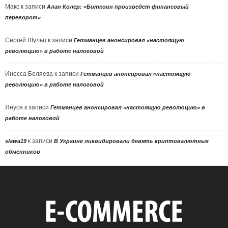
Макс
к записи
Алан Колер: «Биткоин произведет финансовый
переворот»
Сергей Шульц
к записи
Гетманцев анонсировал «настоящую
революцию» в работе налоговой
Инесса Беляева
к записи
Гетманцев анонсировал «настоящую
революцию» в работе налоговой
Януся
к записи
Гетманцев анонсировал «настоящую революцию» в
работе налоговой
к записи
slawa19
В Украине ликвидировали девять криптовалютных
обменников