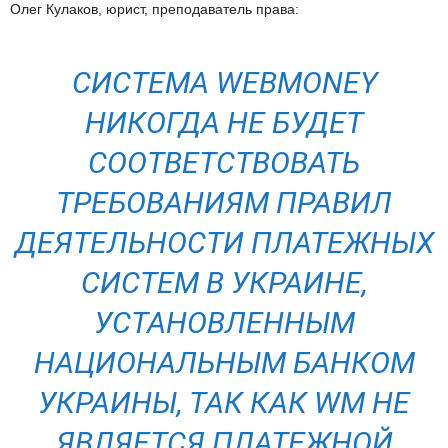
Олег Кулаков, юрист, преподаватель права:
СИСТЕМА WEBMONEY
НИКОГДА НЕ БУДЕТ
СООТВЕТСТВОВАТЬ
ТРЕБОВАНИЯМ ПРАВИЛ
ДЕЯТЕЛЬНОСТИ ПЛАТЕЖНЫХ
СИСТЕМ В УКРАИНЕ,
УСТАНОВЛЕННЫМ
НАЦИОНАЛЬНЫМ БАНКОМ
УКРАИНЫ, ТАК КАК WМ НЕ
ЯВЛЯЕТСЯ ПЛАТЕЖНОЙ