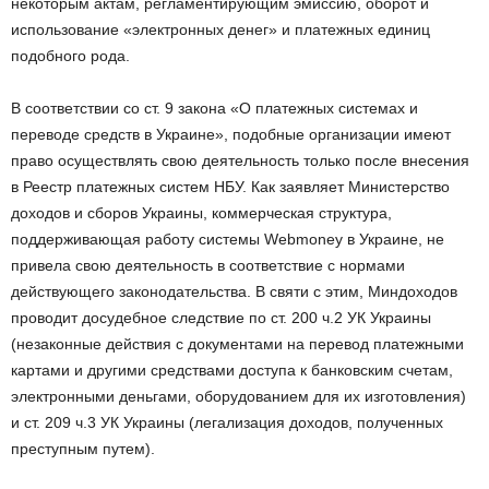
некоторым актам, регламентирующим эмиссию, оборот и
использование «электронных денег» и платежных единиц
подобного рода.
В соответствии со ст. 9 закона «О платежных системах и
переводе средств в Украине», подобные организации имеют
право осуществлять свою деятельность только после внесения
в Реестр платежных систем НБУ. Как заявляет Министерство
доходов и сборов Украины, коммерческая структура,
поддерживающая работу системы Webmoney в Украине, не
привела свою деятельность в соответствие с нормами
действующего законодательства. В святи с этим, Миндоходов
проводит досудебное следствие по ст. 200 ч.2 УК Украины
(незаконные действия с документами на перевод платежными
картами и другими средствами доступа к банковским счетам,
электронными деньгами, оборудованием для их изготовления)
и ст. 209 ч.3 УК Украины (легализация доходов, полученных
преступным путем).