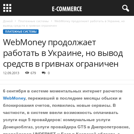
Домой
Платежные системы
WebMoney продолжает работать в Украине, но
вывод средств в гривнах ограничен
ПЛАТЕЖНЫЕ СИСТЕМЫ
WebMoney продолжает
работать в Украине, но вывод
средств в гривнах ограничен
12.09.2013
679
0
6 сентября в системе моментальных интернет расчетов
WebMoney
, пережившей в последние месяцы обыски и
блокирования счетов, появились новые сервисы. В
частности, в системе ввели возможность оплачивать
услуги еще 5 провайдеров: коммунальные услуги
Донецкоблгаз, услуги провайдера GTS в Днепропетровске,