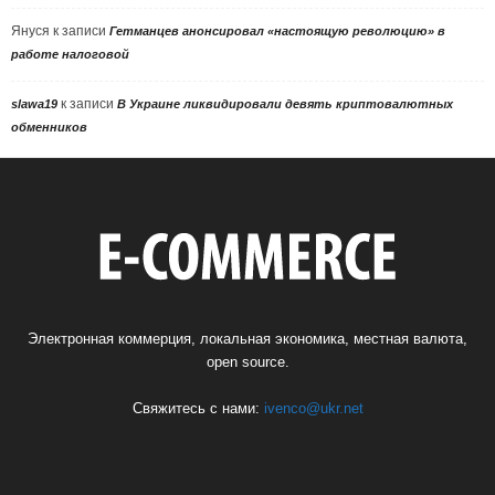
Януся
к записи
Гетманцев анонсировал «настоящую революцию» в
работе налоговой
к записи
slawa19
В Украине ликвидировали девять криптовалютных
обменников
Электронная коммерция, локальная экономика, местная валюта,
open source.
Свяжитесь с нами:
ivenco@ukr.net