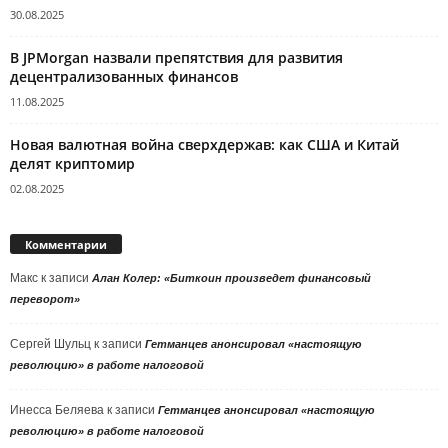
30.08.2025
В JPMorgan назвали препятствия для развития
децентрализованных финансов
11.08.2025
Новая валютная война сверхдержав: как США и Китай
делят криптомир
02.08.2025
Комментарии
Макс
к записи
Алан Колер: «Биткоин произведет финансовый
переворот»
Сергей Шульц
к записи
Гетманцев анонсировал «настоящую
революцию» в работе налоговой
Инесса Беляева
к записи
Гетманцев анонсировал «настоящую
революцию» в работе налоговой