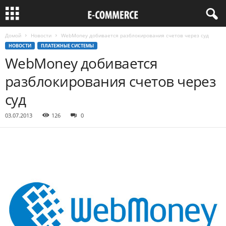
Домой
Новости
WebMoney добивается разблокирования счетов через суд
НОВОСТИ
ПЛАТЕЖНЫЕ СИСТЕМЫ
WebMoney добивается
разблокирования счетов через
суд
03.07.2013
126
0