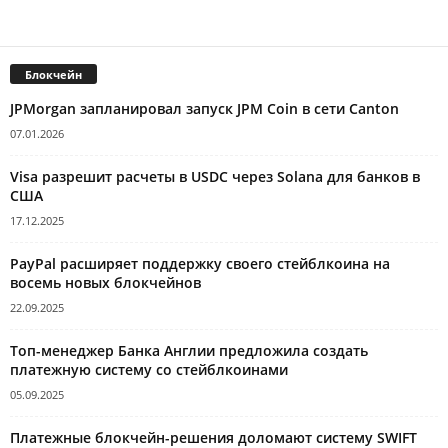
Блокчейн
JPMorgan запланировал запуск JPM Coin в сети Canton
07.01.2026
Visa разрешит расчеты в USDC через Solana для банков в
США
17.12.2025
PayPal расширяет поддержку своего стейблкоина на
восемь новых блокчейнов
22.09.2025
Топ-менеджер Банка Англии предложила создать
платежную систему со стейблкоинами
05.09.2025
Платежные блокчейн-решения доломают систему SWIFT