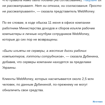
«
Но правила нами были поданы
(на согласование)
.
Нацбанк
их
не рассматривает. Нет ни отказа, ни согласования. Просто
не рассматривает
», — сказала представитель WebMoney.
По ее словам, в ходе обыска 11 июня в офисе компании
работники Министерства доходов и сборов изъяли рабочие
компьютеры и личные ноутбуки сотрудников WebMoney,
которые до сих пор не возвращены.
«
Были изъяты не серверы, а жесткие диски рабочих
компьютеров, лэптопы сотрудников
», — сказала Дубинина,
добавив, что серверы компании находятся за пределами
Украины.
Клиенты WebMoney, которых насчитывается около 2,5 млн
человек, по данным Дубининой, по-прежнему не могут
обналичить свои средства.
Источник