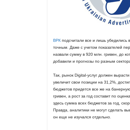
ВРК
подсчитали все и лишь убедились в
точным. Даже с учетом показателей пе
назвали сумму в 920 млн. гривен, до к
добавили и прогнозы по разным сектор
Так, рынок Digital-услуг должен вырасти
увеличит свои позиции на 31,2%, дости
бюджетов придется все же на банерную
гривен, а рост за год составит по оцен
здесь сумма всех бюджетов за год, скор
Правда, аналитики не могут сделать выв
он еще не изучался отдельно.