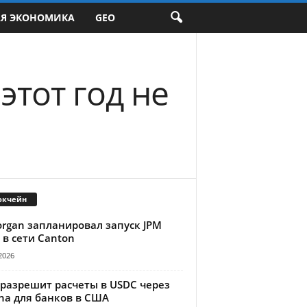
АЯ ЭКОНОМИКА
GEO
этот год не
окчейн
organ запланировал запуск JPM
 в сети Canton
2026
 разрешит расчеты в USDC через
na для банков в США