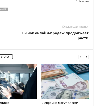
В. Костенко
АНИЕ
Следующая статья
Рынок онлайн-продаж продолжает
расти
АВТОРА
ения в
В Украине могут ввести