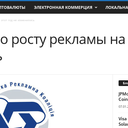
ПТОВАЛЮТЫ
ЭЛЕКТРОННАЯ КОММЕРЦИЯ
ЛОКАЛЬН
 этот год не изменились
 росту рекламы на 
ь
Бл
JPM
Coin
07.01.
Visa
Sola