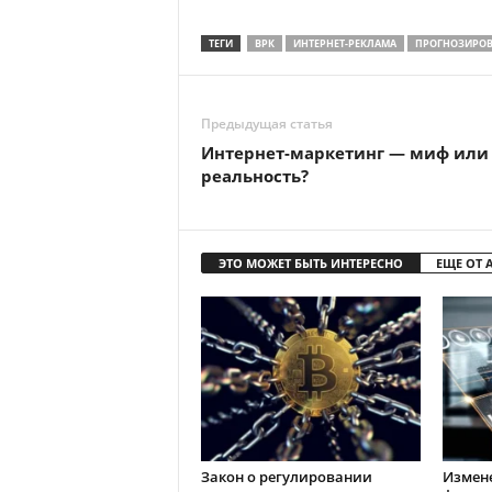
ТЕГИ
ВРК
ИНТЕРНЕТ-РЕКЛАМА
ПРОГНОЗИРОВ
Предыдущая статья
Интернет-маркетинг — миф или
реальность?
ЭТО МОЖЕТ БЫТЬ ИНТЕРЕСНО
ЕЩЕ ОТ 
Закон о регулировании
Измен