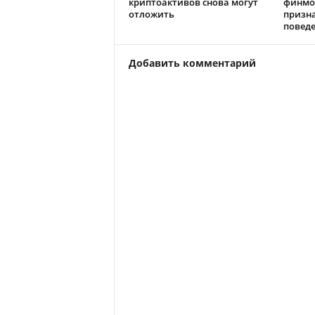
криптоактивов снова могут
финмо
отложить
призн
повед
Добавить комментарий