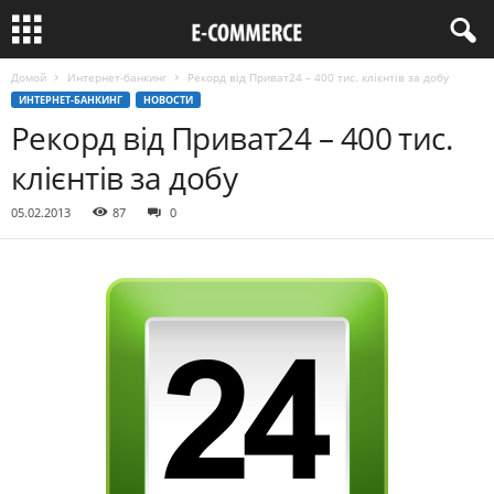
Домой
Интернет-банкинг
Рекорд від Приват24 – 400 тис. клієнтів за добу
ИНТЕРНЕТ-БАНКИНГ
НОВОСТИ
Рекорд від Приват24 – 400 тис.
клієнтів за добу
05.02.2013
87
0