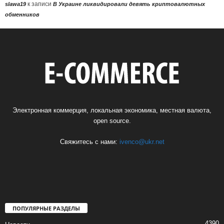
к записи
slawa19
В Украине ликвидировали девять криптовалютных
обменников
Электронная коммерция, локальная экономика, местная валюта,
open source.
Свяжитесь с нами:
ivenco@ukr.net
ПОПУЛЯРНЫЕ РАЗДЕЛЫ
4390