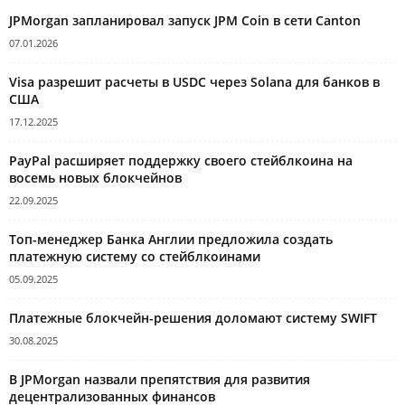
JPMorgan запланировал запуск JPM Coin в сети Canton
07.01.2026
Visa разрешит расчеты в USDC через Solana для банков в
США
17.12.2025
PayPal расширяет поддержку своего стейблкоина на
восемь новых блокчейнов
22.09.2025
Топ-менеджер Банка Англии предложила создать
платежную систему со стейблкоинами
05.09.2025
Платежные блокчейн-решения доломают систему SWIFT
30.08.2025
В JPMorgan назвали препятствия для развития
децентрализованных финансов