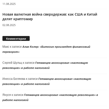
11.08.2025
Новая валютная война сверхдержав: как США и Китай
делят криптомир
02.08.2025
Комментарии
Макс
к записи
Алан Колер: «Биткоин произведет финансовый
переворот»
Сергей Шульц
к записи
Гетманцев анонсировал «настоящую
революцию» в работе налоговой
Инесса Беляева
к записи
Гетманцев анонсировал «настоящую
революцию» в работе налоговой
Януся
к записи
Гетманцев анонсировал «настоящую революцию» в
работе налоговой