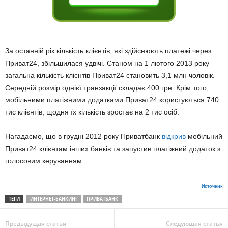
За останній рік кількість клієнтів, які здійснюють платежі через
Приват24, збільшилася удвічі. Станом на 1 лютого 2013 року
загальна кількість клієнтів Приват24 становить 3,1 млн чоловік.
Середній розмір однієї транзакції складає 400 грн. Крім того,
мобільними платіжними додатками Приват24 користуються 740
тис клієнтів, щодня їх кількість зростає на 2 тис осіб.
Нагадаємо, що в грудні 2012 року Приватбанк
відкрив
мобільний
Приват24 клієнтам інших банків та запустив платіжний додаток з
голосовим керуванням.
Источник
ТЕГИ
ИНТЕРНЕТ-БАНКИНГ
ПРИВАТБАНК
Предыдущая статья
Следующая статья