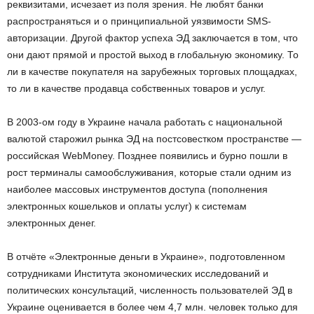
реквизитами, исчезает из поля зрения. Не любят банки
распространяться и о принципиальной уязвимости SMS-
авторизации. Другой фактор успеха ЭД заключается в том, что
они дают прямой и простой выход в глобальную экономику. То
ли в качестве покупателя на зарубежных торговых площадках,
то ли в качестве продавца собственных товаров и услуг.
В 2003-ом году в Украине начала работать с национальной
валютой старожил рынка ЭД на постсовестком пространстве —
российская WebMoney. Позднее появились и бурно пошли в
рост терминалы самообслуживания, которые стали одним из
наиболее массовых инструментов доступа (пополнения
электронных кошельков и оплаты услуг) к системам
электронных денег.
В отчёте «Электронные деньги в Украине», подготовленном
сотрудниками Института экономических исследований и
политических консультаций, численность пользователей ЭД в
Украине оценивается в более чем 4,7 млн. человек только для