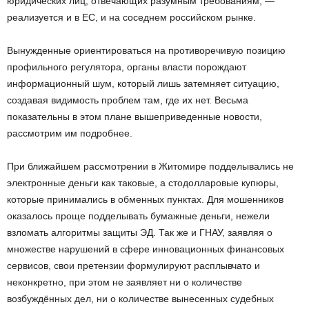
юридических лиц, отвечающих разумным требованиям, —
реализуется и в ЕС, и на соседнем российском рынке.
Вынужденные ориентироваться на противоречивую позицию
профильного регулятора, органы власти порождают
информационный шум, который лишь затемняет ситуацию,
создавая видимость проблем там, где их нет. Весьма
показательны в этом плане вышеприведенные новости,
рассмотрим им подробнее.
При ближайшем рассмотрении в Житомире подделывались не
электронные деньги как таковые, а стодолларовые купюры,
которые принимались в обменных пунктах. Для мошенников
оказалось проще подделывать бумажные деньги, нежели
взломать алгоритмы защиты ЭД. Так же и ГНАУ, заявляя о
множестве нарушений в сфере инновационных финансовых
сервисов, свои претензии формулируют расплывчато и
неконкретно, при этом не заявляет ни о количестве
возбуждённых дел, ни о количестве вынесенных судебных