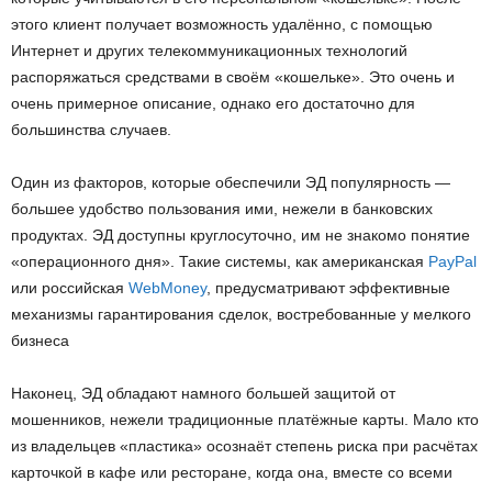
этого клиент получает возможность удалённо, с помощью
Интернет и других телекоммуникационных технологий
распоряжаться средствами в своём «кошельке». Это очень и
очень примерное описание, однако его достаточно для
большинства случаев.
Один из факторов, которые обеспечили ЭД популярность —
большее удобство пользования ими, нежели в банковских
продуктах. ЭД доступны круглосуточно, им не знакомо понятие
«операционного дня». Такие системы, как американская
PayPal
или российская
WebMoney
, предусматривают эффективные
механизмы гарантирования сделок, востребованные у мелкого
бизнеса
Наконец, ЭД обладают намного большей защитой от
мошенников, нежели традиционные платёжные карты. Мало кто
из владельцев «пластика» осознаёт степень риска при расчётах
карточкой в кафе или ресторане, когда она, вместе со всеми