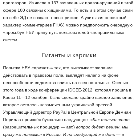
приговоров. Из числа в 137 заявленных правонарушений в этой
сфере 100 связаны с хищениями. То есть и в этом случае сами
по себе ЭД не создают новых рисков. А учитывая невнятный
характер комментариев ГНАУ, можно предположить очередную
«просьбу» НБУ припугнуть пользователей «неправильных»
систем.
Гиганты и карлики
Попытки НБУ «прижать» тех, кто выказывает желание
действовать в правовом поле, выглядят нелепо на фоне
неспособности ведомства влиять на всех остальных. Осенью
этого года в ходе конференции IDCEE-2012, которая прошла в
Киеве 11—12 октября, было сделано крайне важное заявление,
которое осталось незамеченным украинской прессой.
Управляющий директор PayPal в Центральной Европе Демиан
Перилла произнёс буквально следующее: «
Как только этот
(разрешительных процедур — авт.)
вопрос будет решен, мы
сразу же появимся в России. И на следующий же день — в