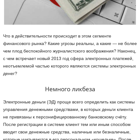
Что в действительности происходит в этом сегменте
финансового рынка? Какие угрозы реальны, а какие — не более
чем плод беспокойного журналистского воображения? Наконец,
с чем встречает новый 2013 год сфера электронных платежей,
неотъемлемой частью которого являются системы электронных
денег?
Немного ликбеза
Электронные деньги (ЭД) проще всего определить как системы
управления денежными средствами, в которых деньги клиента
не привязаны к персонифицированному банковскому счёту.
После регистрации в системе клиент тем или иным способом
вводит свои денежные средства, наличные или безналичные,
которые учитываются в его персональном «кошельке». После