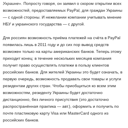
Украине
». Попросту говоря, он заявил о скором открытии всех
возможностей, предоставляемых PayPal, для граждан Украины
— с одной стороны. И нежелании компании учитывать мнение
НБУ и украинского государства — с другой.
Для россиян возможность приёма платежей на счёта в PayPal
появилась лишь в 2011 году и до сих пор вывод средств
возможен только на карты американских банков. Теперь этому
приходит конец: в течение нескольких месяцев компания
получит право осуществлять платежи в пользу клиентов
российских банков. Для жителей Украины это будет означать, в
первую очередь, возможность продавать свои товары и услуги
резидентам других стран. Чтобы приобщиться ко всем этим
возможностям, резиденту Украины будет достаточно
дистанционно, без личного присутствия (это достаточно
распространённая практика — авт.), оформить и получить по
почте пластиковую карту Visa или MasterCard одного из
российских банков.