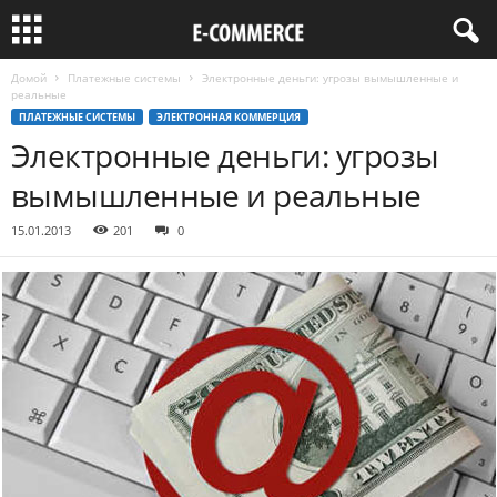
Домой
Платежные системы
Электронные деньги: угрозы вымышленные и
реальные
ПЛАТЕЖНЫЕ СИСТЕМЫ
ЭЛЕКТРОННАЯ КОММЕРЦИЯ
Электронные деньги: угрозы
вымышленные и реальные
15.01.2013
201
0