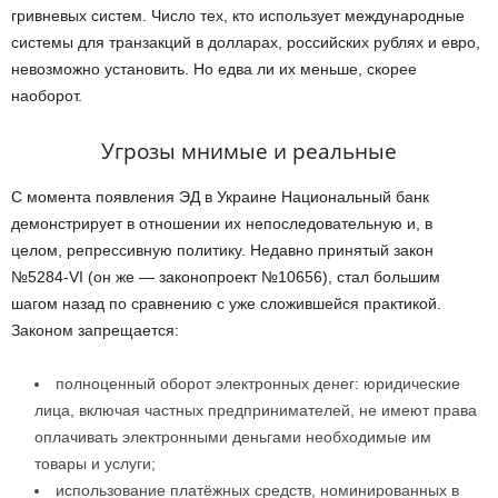
гривневых систем. Число тех, кто использует международные
системы для транзакций в долларах, российских рублях и евро,
невозможно установить. Но едва ли их меньше, скорее
наоборот.
Угрозы мнимые и реальные
С момента появления ЭД в Украине Национальный банк
демонстрирует в отношении их непоследовательную и, в
целом, репрессивную политику. Недавно принятый закон
№5284-VI (он же — законопроект №10656), стал большим
шагом назад по сравнению с уже сложившейся практикой.
Законом запрещается:
полноценный оборот электронных денег: юридические
лица, включая частных предпринимателей, не имеют права
оплачивать электронными деньгами необходимые им
товары и услуги;
использование платёжных средств, номинированных в