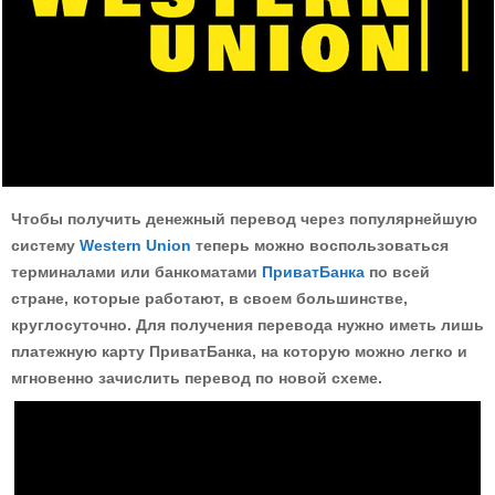
Чтобы получить денежный перевод через популярнейшую
систему
Western Union
теперь можно воспользоваться
терминалами или банкоматами
ПриватБанка
по всей
стране, которые работают, в своем большинстве,
круглосуточно. Для получения перевода нужно иметь лишь
платежную карту ПриватБанка, на которую можно легко и
мгновенно зачислить перевод по новой схеме.