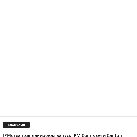
Блокчейн
JPMorgan запланировал запуск JPM Coin в сети Canton