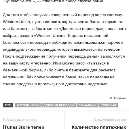
“ПриватБанка”
», — говорится в пресс-службе банка.
Для того чтобы получить совершенный перевод через систему
Western Union, нужно вставить карту клиента банка в терминал
или банкомат, выбрать меню «Денежные переводы», после чего
выбрать раздел «Western Union». В целях повышенной
безопасности перевода необходимо воспользоваться паролем
индивидуального перевода, который высылается на телефон.
После подтверждения получения перевода деньги зачисляются
на вашу карту мгновенно. Ими можно рассчитываться в
безналичной форме, либо снять в банкомате для расчетов
наличными. Как подчеркивают в банке, такие переводы не
только предельно простые, но и достаточно надежные.
В. Костенко
ТЕГИ
WESTERN UNION
ДЕНЕЖНЫЕ ПЕРЕВОДЫ
ПРИВАТБАНК
ТЕРМИНАЛ
Предыдущая статья
Следующая статья
iTunes Store тепер
Количество платежных