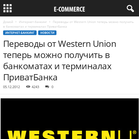
Домой
Интернет-банкинг
Переводы от Western Union теперь можно получить
в банкоматах и терминалах ПриватБанка
ИНТЕРНЕТ-БАНКИНГ
НОВОСТИ
Переводы от Western Union
теперь можно получить в
банкоматах и терминалах
ПриватБанка
05.12.2012
4243
0