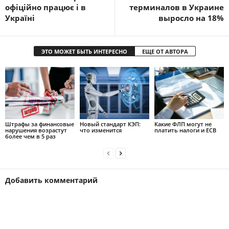
офіційно працює і в
терминалов в Украине
Україні
выросло на 18%
ЭТО МОЖЕТ БЫТЬ ИНТЕРЕСНО
ЕЩЕ ОТ АВТОРА
Штрафы за финансовые
Новый стандарт КЭП:
Какие ФЛП могут не
нарушения возрастут
что изменится
платить налоги и ЕСВ
более чем в 5 раз
Добавить комментарий