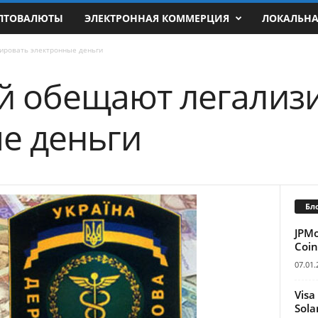
ПТОВАЛЮТЫ
ЭЛЕКТРОННАЯ КОММЕРЦИЯ
ЛОКАЛЬН
ировать электронные деньги
й обещают легализ
е деньги
Бл
JPM
Coin
07.01.
Visa
Sola