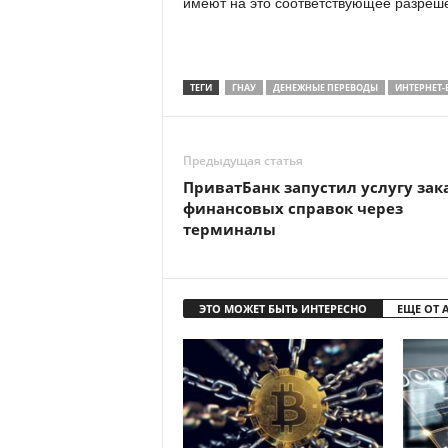
имеют на это соответствующее разреш
ТЕГИ
ГНАУ
ДЕНЕЖНЫЕ ПЕРЕВОДЫ
ИНТЕРНЕТ-
Предыдущая статья
ПриватБанк запустил услугу зак
финансовых справок через
терминалы
ЭТО МОЖЕТ БЫТЬ ИНТЕРЕСНО
ЕЩЕ ОТ 