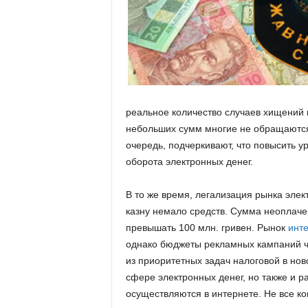
реальное количество случаев хищений 
небольших сумм многие не обращаются
очередь, подчеркивают, что повысить 
оборота электронных денег.
В то же время, легализация рынка элек
казну немало средств. Сумма неоплаче
превышать 100 млн. гривен. Рынок
инт
однако бюджеты рекламных кампаний ча
из приоритетных задач налоговой в нов
сфере электронных денег, но также и р
осуществляются в интернете. Не все к