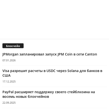
Блокчейн
JPMorgan запланировал запуск JPM Coin в сети Canton
07.01.2026
Visa разрешит расчеты в USDC через Solana для банков в
США
17.12.2025
PayPal расширяет поддержку своего стейблкоина на
восемь новых блокчейнов
22.09.2025