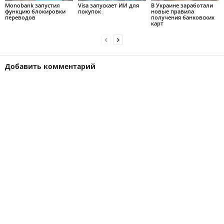
Monobank запустил
Visa запускает ИИ для
В Украине заработали
функцию блокировки
покупок
новые правила
переводов
получения банковских
карт
Добавить комментарий