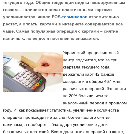
текущего года. Общие тенденции видны невооруженным
глазом – количество оплат пластиковыми картами
увеличивается, число POS-
терминалов
стремительно
растет, а оплаты картами в интернете совершаются все
чаще. Самая популярная операция с картами – снятие
наличных, но ее доля постепенно снижается.
Украинский процессинговый
центр подсчитал, что за три
квартала текущего года
держатели карт 42 банков
совершили в общем 467 млн.
различных операций. Это почти
на 20% больше, чем за
аналогичный период в прошлом
году. И, как показывает статистика, увеличение количества
операций происходит не за счет более частого снятия
наличных, а наоборот – благодаря увеличению доли
безналичных платежей. Всего доля таких операций по карте,