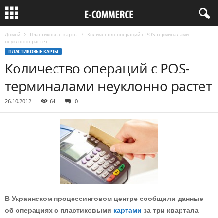
Домой
Пластиковые карты
Количество операций с POS-терминалами
неуклонно растет
ПЛАСТИКОВЫЕ КАРТЫ
Количество операций с POS-
терминалами неуклонно растет
26.10.2012
64
0
В Украинском процессинговом центре сообщили данные
об операциях с пластиковыми
картами
за три квартала