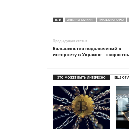
ТЕГИ
ИНТЕРНЕТ-БАНКИНГ
ПЛАТЕЖНАЯ КАРТА
Предыдущая статья
Большинство подключений к
интернету в Украине – скоростн
ЭТО МОЖЕТ БЫТЬ ИНТЕРЕСНО
ЕЩЕ ОТ 