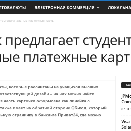
ПТОВАЛЮТЫ
ЭЛЕКТРОННАЯ КОММЕРЦИЯ
ЛОКАЛЬН
нтам оригинальные платежные карты
 предлагает студен
ные платежные кар
Бл
ты, которые рассчитаны на учащихся высших
ответствующий дизайн – на них можно найти
JPM
Coin
я часть карточки оформлена как линейка с
 также имеет на обратной стороне QR-код, который
07.01.
ьную страничку в банкинге Приват24, где можно
Visa
Sola