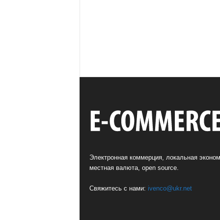
Электронная коммерция, локальная эконом
местная валюта, open source.
Свяжитесь с нами:
ivenco@ukr.net