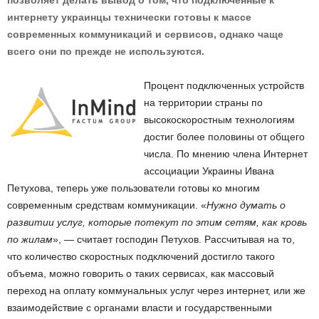
позволяет делать вывод о том, что подключенные к
интернету украинцы технически готовы к массе
современных коммуникаций и сервисов, однако чаще
всего они по прежде не используются.
Процент подключенных устройств
на территории страны по
высокоскоростным технологиям
достиг более половины от общего
числа. По мнению члена Интернет
ассоциации Украины Ивана
Петухова, теперь уже пользователи готовы ко многим
современным средствам коммуникации. «
Нужно думать о
развитии услуг, которые потекут по этим сетям, как кровь
по жилам
», — считает господин Петухов. Рассчитывая на то,
что количество скоростных подключений достигло такого
объема, можно говорить о таких сервисах, как массовый
переход на оплату коммунальных услуг через интернет, или же
взаимодействие с органами власти и государственными