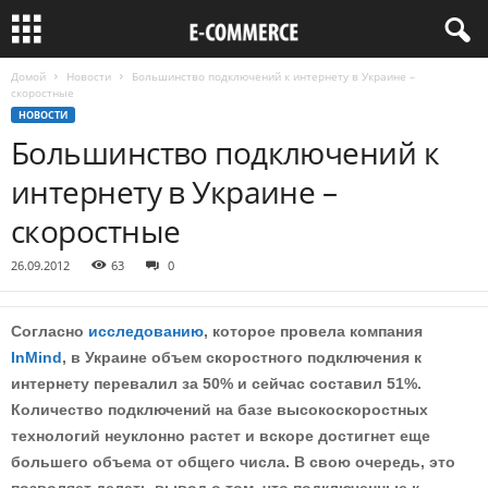
Домой
Новости
Большинство подключений к интернету в Украине –
скоростные
НОВОСТИ
Большинство подключений к
интернету в Украине –
скоростные
26.09.2012
63
0
Согласно
исследованию
, которое провела компания
InMind
, в Украине объем скоростного подключения к
интернету перевалил за 50% и сейчас составил 51%.
Количество подключений на базе высокоскоростных
технологий неуклонно растет и вскоре достигнет еще
большего объема от общего числа. В свою очередь, это