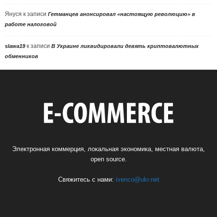
Януся
к записи
Гетманцев анонсировал «настоящую революцию» в
работе налоговой
к записи
slawa19
В Украине ликвидировали девять криптовалютных
обменников
Электронная коммерция, локальная экономика, местная валюта,
open source.
Свяжитесь с нами:
ivenco@ukr.net