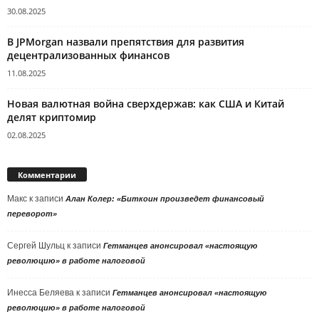
30.08.2025
В JPMorgan назвали препятствия для развития
децентрализованных финансов
11.08.2025
Новая валютная война сверхдержав: как США и Китай
делят криптомир
02.08.2025
Комментарии
Макс
к записи
Алан Колер: «Биткоин произведет финансовый
переворот»
Сергей Шульц
к записи
Гетманцев анонсировал «настоящую
революцию» в работе налоговой
Инесса Беляева
к записи
Гетманцев анонсировал «настоящую
революцию» в работе налоговой