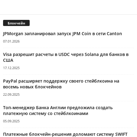
Блокчейн
JPMorgan запланировал запуск JPM Coin в сети Canton
07.01.2026
Visa разрешит расчеты в USDC через Solana для банков в
США
17.12.2025
PayPal расширяет поддержку своего стейблкоина на
восемь новых блокчейнов
22.09.2025
Топ-менеджер Банка Англии предложила создать
платежную систему со стейблкоинами
05.09.2025
Платежные блокчейн-решения доломают систему SWIFT