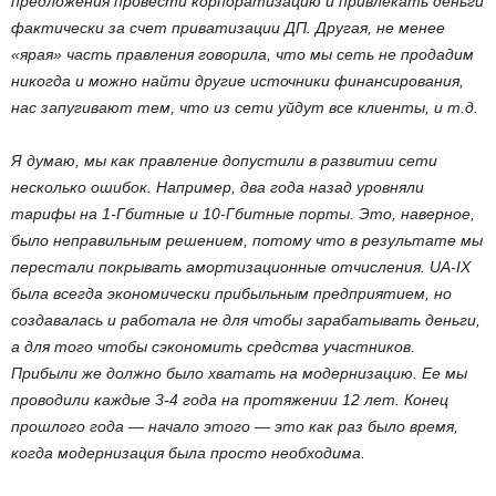
предложения провести корпоратизацию и привлекать деньги
фактически за счет приватизации ДП. Другая, не менее
«ярая» часть правления говорила, что мы сеть не продадим
никогда и можно найти другие источники финансирования,
нас запугивают тем, что из сети уйдут все клиенты, и т.д.
Я думаю, мы как правление допустили в развитии сети
несколько ошибок. Например, два года назад уровняли
тарифы на 1-Гбитные и 10-Гбитные порты. Это, наверное,
было неправильным решением, потому что в результате мы
перестали покрывать амортизационные отчисления. UA-IX
была всегда экономически прибыльным предприятием, но
создавалась и работала не для чтобы зарабатывать деньги,
а для того чтобы сэкономить средства участников.
Прибыли же должно было хватать на модернизацию. Ее мы
проводили каждые 3-4 года на протяжении 12 лет. Конец
прошлого года — начало этого — это как раз было время,
когда модернизация была просто необходима.