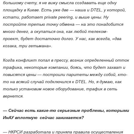
большому счету, я не вижу смысла создавать еще одну
площадку в Киеве. Есть уже две — наша и DTEL, у которой,
кстати, работает private peering, и выше цены. Ну
постройте третью точку обмена — на это понадобится
много денег, а окупаться она, как любой телеком-
проект, будет достаточно долго. У нас, как всегда, «два
козака, три гетьмана».
Когда конфликт попал в прессу, возник определенный отток
трафика, некоторые компании, боясь, что будет захват и
повысятся цены — построили паритеты между собой, кто-
то на всякий случай подключился к DTEL. Но, я думаю, как
только установим новое оборудование, трафик в сеть
вернется.
— Cейчас есть какие-то серьезные проблемы, которыми
ИнАУ вплотную сейчас занимается?
— НКРСИ разработала и приняла правила осуществления