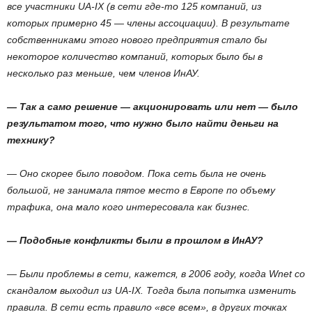
все участники UA-IX (в сети где-то 125 компаний, из
которых примерно 45 — члены ассоциации). В результате
собственниками этого нового предприятия стало бы
некоторое количество компаний, которых было бы в
несколько раз меньше, чем членов ИнАУ.
— Так а само решение — акционировать или нет — было
результатом того, что нужно было найти деньги на
технику?
— Оно скорее было поводом. Пока сеть была не очень
большой, не занимала пятое место в Европе по объему
трафика, она мало кого интересовала как бизнес.
— Подобные конфликты были в прошлом в ИнАУ?
— Были проблемы в сети, кажется, в 2006 году, когда Wnet со
скандалом выходил из UA-IX. Тогда была попытка изменить
правила. В сети есть правило «все всем», в других точках