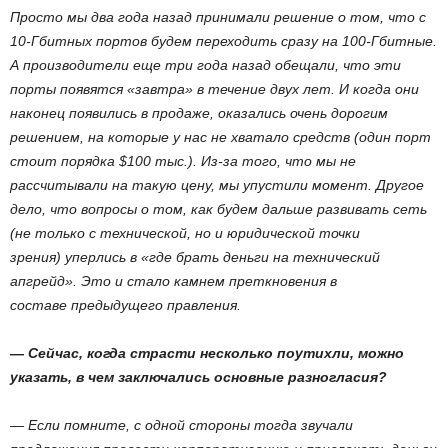
Просто мы два года назад принимали решение о том, что с
10-Гбитных портов будем переходить сразу на 100-Гбитные.
А производители еще три года назад обещали, что эти
порты появятся «завтра» в течение двух лет. И когда они
наконец появились в продаже, оказались очень дорогим
решением, на которые у нас не хватало средств (один порт
стоит порядка $100 тыс.). Из-за того, что мы не
рассчитывали на такую цену, мы упустили момент. Другое
дело, что вопросы о том, как будем дальше развивать сеть
(не только с технической, но и юридической точки
зрения) уперлись в «где брать деньги на технический
апгрейд». Это и стало камнем преткновения в
составе предыдущего правления.
— Сейчас, когда страсти несколько поутихли, можно
указать, в чем заключались основные разногласия?
— Если помните, с одной стороны тогда звучали