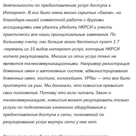
деятельности по предоставлению услуг доступа к
Интернет. В них было очень много скрытых «багов», но
благодаря нашей совместной работе с другими
ассоциациями нам удалось убедить НКРСИ и учесть
практически все наши принципиальные замечания. По
большому счету, нас больше всего беспокоил пункт 1.7
-перечень из 15 видов интернет-услуг, которые НКРСИ
хотело регулировать. Многие из этих услуг точно не
являются телекоммуникационными. Например регистрация
доменных имен и автономных систем, администрирование
доменных имен, хостинг, колокейшен, VPNы — это все было
притянуто за уши. Мы доказали, что комиссия превысит
свои полномочия. Потому что если читать Закон о
телекоммуникациях, комиссия может регулировать только
услуги по подключению конечного оборудования и
предоставления доступа к сети, полномочий по
регулированию услуг внутри сети у нее нет.