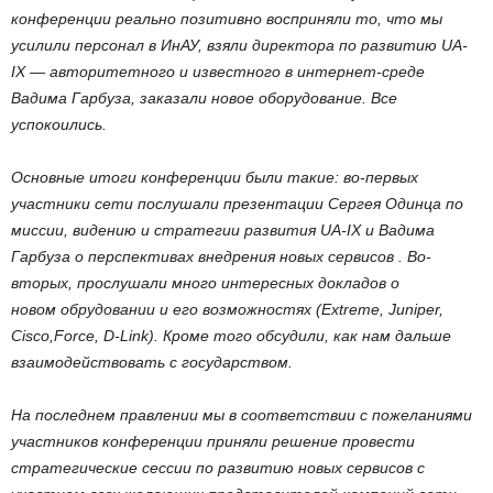
конференции реально позитивно восприняли то, что мы
усилили персонал в ИнАУ, взяли директора по развитию UA-
IX — авторитетного и известного в интернет-среде
Вадима Гарбуза, заказали новое оборудование. Все
успокоились.
Основные итоги конференции были такие: во-первых
участники сети послушали презентации Сергея Одинца по
миссии, видению и стратегии развития UA-IX и Вадима
Гарбуза о перспективах внедрения новых сервисов . Во-
вторых, прослушали много интересных докладов о
новом обрудовании и его возможностях (Extreme, Juniper,
Cisco,Force, D-Link). Кроме того обсудили, как нам дальше
взаимодействовать с государством.
На последнем правлении мы в соответствии с пожеланиями
участников конференции приняли решение провести
стратегические сессии по развитию новых сервисов с