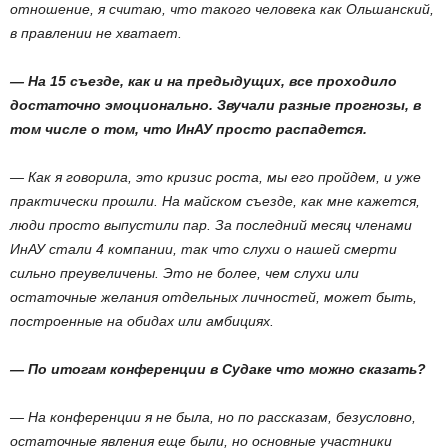
отношение, я считаю, что такого человека как Ольшанский,
в правлении не хватает.
— На 15 съезде, как и на предыдущих, все проходило
достаточно эмоционально. Звучали разные прогнозы, в
том числе о том, что ИнАУ просто распадется.
— Как я говорила, это кризис роста, мы его пройдем, и уже
практически прошли. На майском съезде, как мне кажется,
люди просто выпустили пар. За последний месяц членами
ИнАУ стали 4 компании, так что слухи о нашей смерти
сильно преувеличены. Это не более, чем слухи или
остаточные желания отдельных личностей, может быть,
построенные на обидах или амбициях.
— По итогам конференции в Судаке что можно сказать?
— На конференции я не была, но по рассказам, безусловно,
остаточные явления еще были, но основные участники