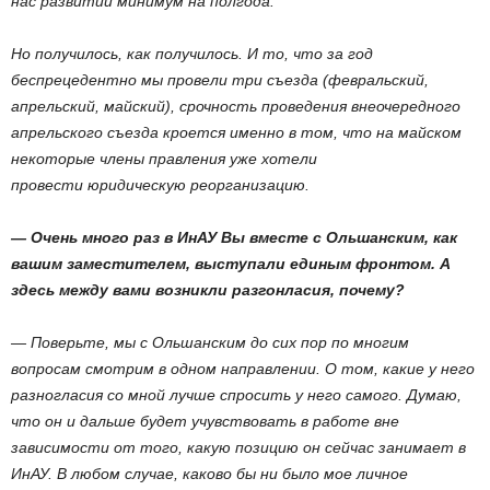
нас развитии минимум на полгода.
Но получилось, как получилось. И то, что за год
беспрецедентно мы провели три съезда (февральский,
апрельский, майский), срочность проведения внеочередного
апрельского съезда кроется именно в том, что на майском
некоторые члены правления уже хотели
провести юридическую реорганизацию.
— Очень много раз в ИнАУ Вы вместе с Ольшанским, как
вашим заместителем, выступали единым фронтом. А
здесь между вами возникли разгонласия, почему?
— Поверьте, мы с Ольшанским до сих пор по многим
вопросам смотрим в одном направлении. О том, какие у него
разногласия со мной лучше спросить у него самого. Думаю,
что он и дальше будет учувствовать в работе вне
зависимости от того, какую позицию он сейчас занимает в
ИнАУ. В любом случае, каково бы ни было мое личное