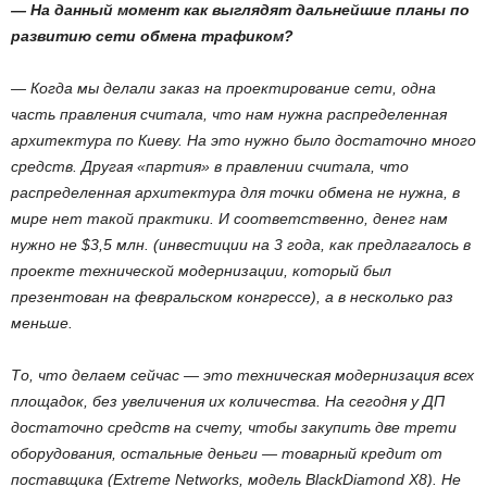
— На данный момент как выглядят дальнейшие планы по
развитию сети обмена трафиком?
— Когда мы делали заказ на проектирование сети, одна
часть правления считала, что нам нужна распределенная
архитектура по Киеву. На это нужно было достаточно много
средств. Другая «партия» в правлении считала, что
распределенная архитектура для точки обмена не нужна, в
мире нет такой практики. И соответственно, денег нам
нужно не $3,5 млн. (инвестиции на 3 года, как предлагалось в
проекте технической модернизации, который был
презентован на февральском конгрессе), а в несколько раз
меньше.
То, что делаем сейчас — это техническая модернизация всех
площадок, без увеличения их количества. На сегодня у ДП
достаточно средств на счету, чтобы закупить две трети
оборудования, остальные деньги — товарный кредит от
поставщика (Extreme Networks, модель BlackDiamond X8). Не