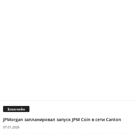
Блокчейн
JPMorgan запланировал запуск JPM Coin в сети Canton
07.01.2026