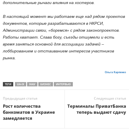
дополнительные рычаги влияния на хостеров.
В настоящий момент мы работаем еще над рядом проектов
документов, которые разрабатываются в НКРСИ,
Администрации связи, «боремся» с рядом законопроектов.
Работы хватает. Слава богу, съезды отшумели и есть
время заняться основной для ассоциации задачей –
лоббированием и отстаиванием интересов участников
рынка.
Ольга Карпенко
ТЕГИ
UA-IX
ІНАУ
БИЗНЕС
ИНТЕРВЬЮ
Предыдущая статья
Следующая статья
Рост количества
Терминалы ПриватБанка
банкоматов в Украине
теперь выдают сдачу
замедляется