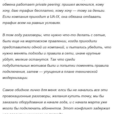
обмена работает private peering: пришел включился, кому
хочу, даю трафик бесплатно, кому хочу — тому за деньги.
Если компания приходит в UA-IX, она обязана отдавать
трафик всем на равных условиях.
В том году разговоры, что нужно что-то делать с сетью,
были еще на мартовском правлении, когда приходили
представители одной из компаний, и пытались убедить, что
нужно менять подходы и правила в сети, иначе крупные
уйдут, мелкие останутся. Так что среди
побудительных мотивов были и попытки поменять правила
подключения, затем — упущения в плане технической
модернизации.
Самое обидное лично для меня: елси бы не начались все эти
провокационные разговоры, желания купить точку, мы бы
заказали оборудование в начале года, и с начала марта уже
могли бы подключать абонентов. Этот конфликт задержал