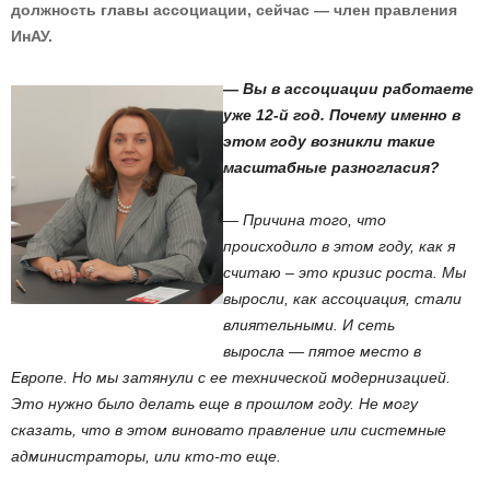
должность главы ассоциации, сейчас — член правления
ИнАУ.
— Вы в ассоциации работаете
уже 12-й год. Почему именно в
этом году возникли такие
масштабные разногласия?
— Причина того, что
происходило в этом году, как я
считаю – это кризис роста. Мы
выросли, как ассоциация, стали
влиятельными. И сеть
выросла — пятое место в
Европе. Но мы затянули с ее технической модернизацией.
Это нужно было делать еще в прошлом году. Не могу
сказать, что в этом виновато правление или системные
администраторы, или кто-то еще.