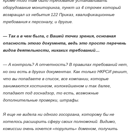
Кроме того там было требование устанавливать
оборудование мониторинга, пункт из 4 строчек который
возвращал из небытия 122 Приказ, квалификационные
требования к персоналу, и другие.
— Так а в чем была, с Вашей точки зрения, основная
опасность этого документа, ведь это просто перечень
видов деятельности, никаких требований…
— А контроль? А отчетность? В правилах требований нет,
но они есть в других документах. Как только НКРСИ решит,
что вы попадаете в список, все компании, которые
занимаются хостингом, колокейшеном и так далее,
попадают под госнадзор, то есть, возможные
дополнительные проверки, штрафы.
Я еще не видела ни одного госоргана, которому бы не
хотелось расширить сферу своих полномочий. Видимо,
комиссии очень хочется «порулить» доменом, получить