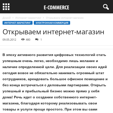
Домой
Интернет-маркетинг
Открываем интернет-магазин
ИНТЕРНЕТ-МАРКЕТИНГ
ЭЛЕКТРОННАЯ КОММЕРЦИЯ
Открываем интернет-магазин
09.05.2012
480
1
В эпоху активного развития цифровых технологий стать
успешным очень легко, необходимо лишь желание и
наличие определенной цели. Для реализации своих идей
сегодня вовсе не обязательно нанимать огромный штат
сотрудников, арендовать большое офисное помещение и
без конца встречаться с деловыми партнерами. Открыть
успешный и прибыльный бизнес можно прямо у себя
дома! Речь идет о создании собственного интернет-
магазина, благодаря которому реализовывать свои
товары и услуги проще простого. При этом вы сами