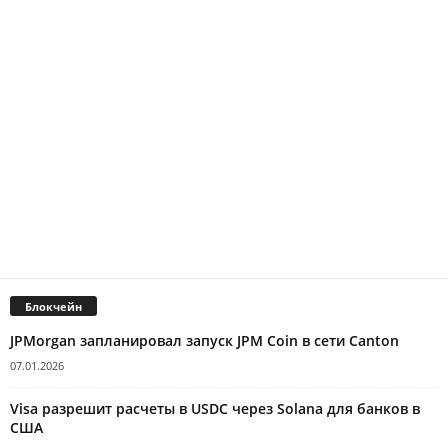
Блокчейн
JPMorgan запланировал запуск JPM Coin в сети Canton
07.01.2026
Visa разрешит расчеты в USDC через Solana для банков в
США