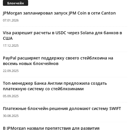
Блокчейн
JPMorgan запланировал запуск JPM Coin в сети Canton
07.01.2026
Visa разрешит расчеты в USDC через Solana для банков в
США
17.12.2025
PayPal расширяет поддержку своего стейблкоина на
восемь новых блокчейнов
22.09.2025
Топ-менеджер Банка Англии предложила создать
платежную систему со стейблкоинами
05.09.2025
Платежные блокчейн-решения доломают систему SWIFT
30.08.2025
В JPMorgan назвали препятствия для развития