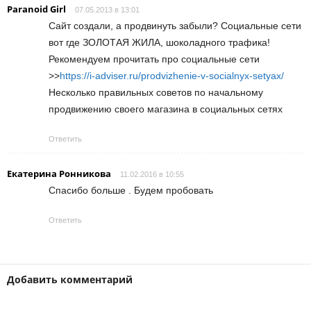
Paranoid Girl
07.05.2013 в 13:01
Сайт создали, а продвинуть забыли? Социальные сети
вот где ЗОЛОТАЯ ЖИЛА, шоколадного трафика!
Рекомендуем прочитать про социальные сети
>>
https://i-adviser.ru/prodvizhenie-v-socialnyx-setyax/
Несколько правильных советов по начальному
продвижению своего магазина в социальных сетях
Ответить
Екатерина Ронникова
11.02.2016 в 10:55
Спасибо больше . Будем пробовать
Ответить
Добавить комментарий