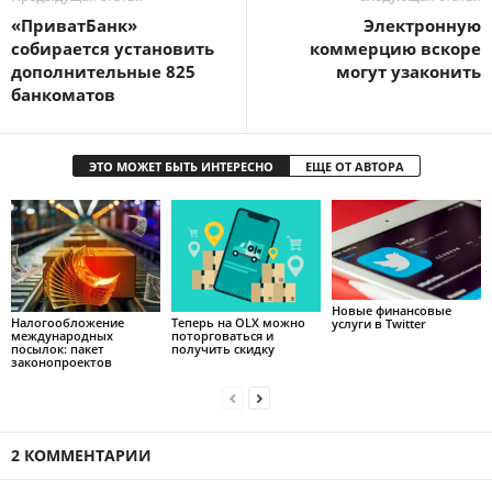
«ПриватБанк»
Электронную
собирается установить
коммерцию вскоре
дополнительные 825
могут узаконить
банкоматов
ЭТО МОЖЕТ БЫТЬ ИНТЕРЕСНО
ЕЩЕ ОТ АВТОРА
Новые финансовые
Налогообложение
Теперь на OLX можно
услуги в Twitter
международных
поторговаться и
посылок: пакет
получить скидку
законопроектов
2 КОММЕНТАРИИ