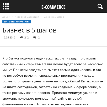
Домой
Интернет-маркетинг
Бизнес в 5 шагов
ИНТЕРНЕТ-МАРКЕТИНГ
Бизнес в 5 шагов
12.05.2012
242
2
Кто бы мог подумать еще несколько лет назад, что открыть
собственный интернет-магазин можно будет всего за несколько
минут. При этом создать его сможет только один человек и это
не потребует изучения специальных программ или кодов.
Более того, тратить деньги тоже не понадобится! Вы экономите
на штате сотрудников, затратах на создание и оформление, а
также рекламу своего проекта. Прилагая минимум усилий и
времени, получаете полноценный сайт с широкой
функциональностью. То, что совсем недавно казалось