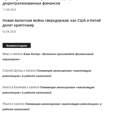
децентрализованных финансов
11.08.2025
Новая валютная война сверхдержав: как США и Китай
делят криптомир
02.08.2025
Комментарии
Макс
к записи
Алан Колер: «Биткоин произведет финансовый
переворот»
Сергей Шульц
к записи
Гетманцев анонсировал «настоящую
революцию» в работе налоговой
Инесса Беляева
к записи
Гетманцев анонсировал «настоящую
революцию» в работе налоговой
Януся
к записи
Гетманцев анонсировал «настоящую революцию» в
работе налоговой