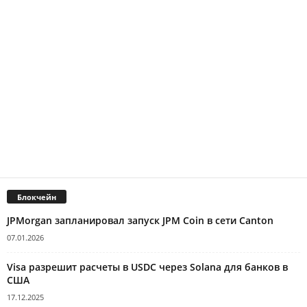
Блокчейн
JPMorgan запланировал запуск JPM Coin в сети Canton
07.01.2026
Visa разрешит расчеты в USDC через Solana для банков в
США
17.12.2025