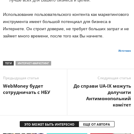
лучше всех для Вашего бизнеса и целей.
Использование пользовательского контента как маркетингового
инструмента имеет большой потенциал для бизнеса в
Интернете. Он строит доверие, не требует больших затрат и не
займет много времени, после того как Вы начнете.
Источник
ТЕГИ
ИНТЕРНЕТ-МАРКЕТИНГ
Предыдущая статья
Следующая статья
WebMoney будет
До справи UA-IX можуть
сотрудничать с НБУ
долучити
Антимонопольний
комітет
ЭТО МОЖЕТ БЫТЬ ИНТЕРЕСНО
ЕЩЕ ОТ АВТОРА