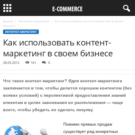
Домой
Интернет-маркетинг
Как использовать контент-маркетинг в своем
бизнесе
ИНТЕРНЕТ-МАРКЕТИНГ
Как использовать контент-
маркетинг в своем бизнесе
28.03.2012
161
0
Что такое контент-маркетинг? Идея контент-маркетинга
заключается в том, чтобы делится хорошим контентом (без
всяких условий) c перспективой предоставления знаний
клиентам в целях завоевания их расположения — чаще
всего, чтобы убедить их сделать покупку.
Помимо прямых продаж
существует ряд конкретных