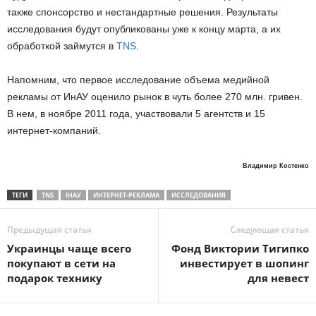
также спонсорство и нестандартные решения. Результаты
исследования будут опубликованы уже к концу марта, а их
обработкой займутся в
TNS
.
Напомним, что первое исследование объема медийной
рекламы от ИнАУ оценило рынок в чуть более 270 млн. гривен.
В нем, в ноябре 2011 года, участвовали 5 агентств и 15
интернет-компаний.
Владимир Костенко
ТЕГИ
TNS
ІНАУ
ИНТЕРНЕТ-РЕКЛАМА
ИССЛЕДОВАНИЯ
Предыдущая статья
Следующая статья
Украинцы чаще всего
Фонд Виктории Тигипко
покупают в сети на
инвестирует в шопинг
подарок технику
для невест