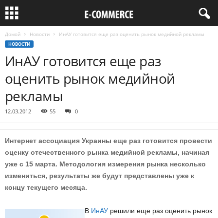
Домой
Новости
ИнАУ готовится еще раз оценить рынок медийной рекламы
НОВОСТИ
ИнАУ готовится еще раз
оценить рынок медийной
рекламы
12.03.2012
55
0
Интернет ассоциация Украины еще раз готовится провести
оценку отечественного рынка медийной рекламы, начиная
уже с 15 марта. Методология измерения рынка несколько
измениться, результаты же будут представлены уже к
концу текущего месяца.
В
ИнАУ
решили еще раз оценить рынок