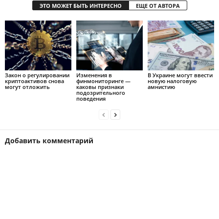
ЭТО МОЖЕТ БЫТЬ ИНТЕРЕСНО
ЕЩЕ ОТ АВТОРА
Закон о регулировании
Изменения в
В Украине могут ввести
криптоактивов снова
финмониторинге —
новую налоговую
могут отложить
каковы признаки
амнистию
подозрительного
поведения
Добавить комментарий