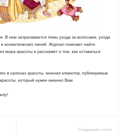
те. В нем затрагиваются темы ухода за волосами, ухода
 и косметических линий. Журнал поможет найти
из мира красоты и расскажет о том, как оставаться
иях в салонах красоты, мнения клиентов, публикуемые
 красоты, который нужен именно Вам.
uty!
Следующая статья