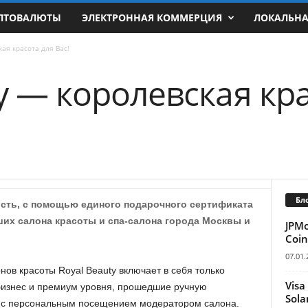
ПТОВАЛЮТЫ
ЭЛЕКТРОННАЯ КОММЕРЦИЯ
ЛОКАЛЬН
кая красота для Вас!
y — королевская кр
Бл
ость, с помощью единого подарочного сертификата
ших салона красоты и спа-салона города Москвы и
JPM
Coin
07.01.
нов красоты Royal Beauty включает в себя только
Visa
бизнес и премиум уровня, прошедшие ручную
Sola
с персональным посещением модератором салона.