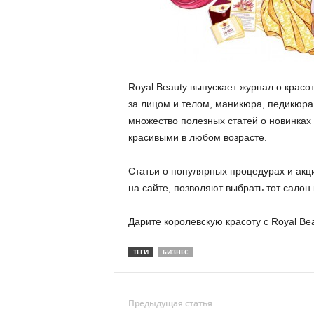
Royal Beauty выпускает журнал о красо
за лицом и телом, маникюра, педикюра
множество полезных статей о новинках 
красивыми в любом возрасте.
Статьи о популярных процедурах и акц
на сайте, позволяют выбрать тот салон
Дарите королевскую красоту с Royal Bea
ТЕГИ
БИЗНЕС
Предыдущая статья