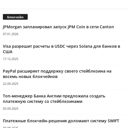
Блокчейн
JPMorgan запланировал запуск JPM Coin в сети Canton
07.01.2026
Visa разрешит расчеты в USDC через Solana для банков в
США
17.12.2025
PayPal расширяет поддержку своего стейблкоина на
восемь новых блокчейнов
22.09.2025
Топ-менеджер Банка Англии предложила создать
платежную систему со стейблкоинами
05.09.2025
Платежные блокчейн-решения доломают систему SWIFT
30.08.2025