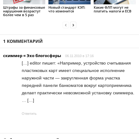
Штрафы за финансовые
Новый стандарт КЭП:
Какие ФЛП могут не
нарушения возрастут
что изменится
платить налоги и ЕСВ
более чем в 5 раз
1 КОММЕНТАРИЙ
скиммер « Эхо блогосферы
06.11.2010 в 17:16
[…] editor пишет: «Например, устройство считывания
пластиковых карт имеет специальное исполнение
наружной части — закругленная форма участка
передней панели банкоматов вокруг картоприемника
делает практически невозможной установку скиммера.
… […]
Ответить