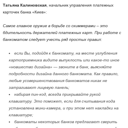
Татьяна Калиновская
, начальник управления платежных
карточек банка «Киев»:
Самое главное оружие в борьбе со скиммерами – это
бдительность держателей платежных карт. При работе с
банкоматом следует учесть ряд простых правил:
если Вы, подойдя к банкомату, на месте углубления
картоприемника видите выпуклость или какое-то иное
«новшество дизайна» — звоните в банк, выясняйте
подробности дизайна данного банкомата. Как правило,
любые усовершенствования банкоматов никак не
затрагивают лицевую панель;
набирая пин-код, всегда прикрывайте рукой
клавиатуру. Это поможет, если для считывания кода
установлена мини-камера, и при этом нет накладки на
клавиатуре;
банкоматы некоторых банков предлагают сверить