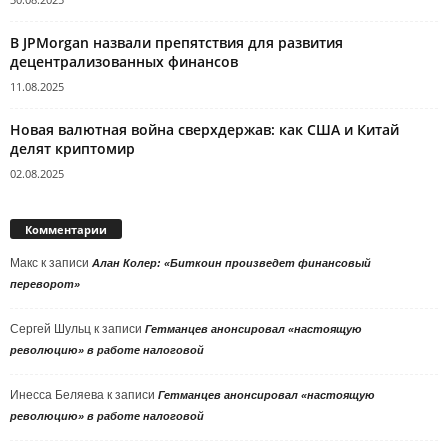
В JPMorgan назвали препятствия для развития
децентрализованных финансов
11.08.2025
Новая валютная война сверхдержав: как США и Китай
делят криптомир
02.08.2025
Комментарии
Макс
к записи
Алан Колер: «Биткоин произведет финансовый
переворот»
Сергей Шульц
к записи
Гетманцев анонсировал «настоящую
революцию» в работе налоговой
Инесса Беляева
к записи
Гетманцев анонсировал «настоящую
революцию» в работе налоговой