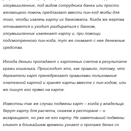
злоумышленник, под видом сотрудника банка или просто
желающего помочь предлагает ввести пин-код якобы для
того, чтобы извлечь карту из банкомата. Когда же жертва
отчаивается и уходит разбираться с банком,
злоумышленник извлекает карту и, при помощи
подсмотренного пин-кода, тут же снимает с нее денежные
средства.
Иногда деньги пропадают с карточных счетов в результате
кражи кошелька. Происходит это, как правило, потому, что
держатели карт пренебрегают правилами пользования
платежной картой и хранят карты вместе с пин-кодом, или
же пишут его прямо на карте.
Известны так же случаи подмены карт – когда у владельца
берут карту для расчета, скажем в ресторане – и
возвращают, но уже не его карту. Не заметивший подмены
клиент в ближайшем времени узнает о пропаже денег со