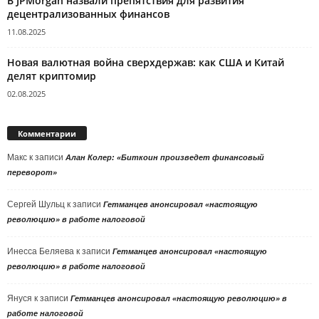
В JPMorgan назвали препятствия для развития
децентрализованных финансов
11.08.2025
Новая валютная война сверхдержав: как США и Китай
делят криптомир
02.08.2025
Комментарии
Макс
к записи
Алан Колер: «Биткоин произведет финансовый
переворот»
Сергей Шульц
к записи
Гетманцев анонсировал «настоящую
революцию» в работе налоговой
Инесса Беляева
к записи
Гетманцев анонсировал «настоящую
революцию» в работе налоговой
Януся
к записи
Гетманцев анонсировал «настоящую революцию» в
работе налоговой