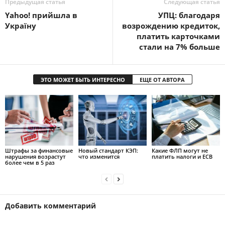
Предыдущая статья
Следующая статья
Yahoo! прийшла в
УПЦ: благодаря
Україну
возрождению кредиток,
платить карточками
стали на 7% больше
ЭТО МОЖЕТ БЫТЬ ИНТЕРЕСНО
ЕЩЕ ОТ АВТОРА
Штрафы за финансовые
Новый стандарт КЭП:
Какие ФЛП могут не
нарушения возрастут
что изменится
платить налоги и ЕСВ
более чем в 5 раз
Добавить комментарий