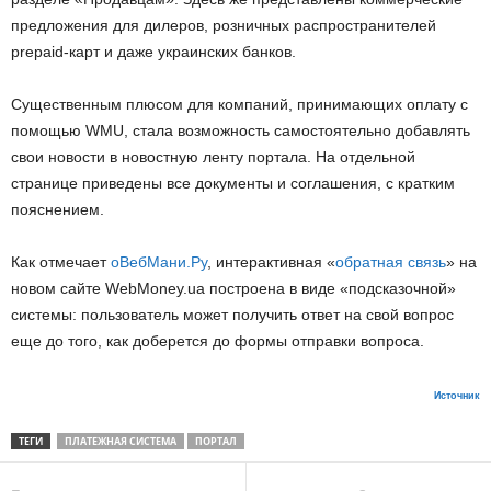
предложения для дилеров, розничных распространителей
prepaid-карт и даже украинских банков.
Существенным плюсом для компаний, принимающих оплату с
помощью WMU, стала возможность самостоятельно добавлять
свои новости в новостную ленту портала. На отдельной
странице приведены все документы и соглашения, с кратким
пояснением.
Как отмечает
оВебМани.Ру
, интерактивная «
обратная связь
» на
новом сайте WebMoney.ua построена в виде «подсказочной»
системы: пользователь может получить ответ на свой вопрос
еще до того, как доберется до формы отправки вопроса.
Источник
ТЕГИ
ПЛАТЕЖНАЯ СИСТЕМА
ПОРТАЛ