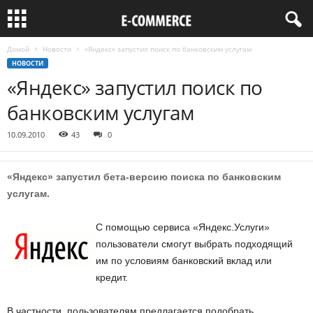
Домой
Новости
«Яндекс» запустил поиск по банковским услугам
НОВОСТИ
«Яндекс» запустил поиск по
банковским услугам
10.09.2010
43
0
«Яндекс» запустил бета-версию поиска по банковским
услугам.
С помощью сервиса «Яндекс.Услуги»
пользователи смогут выбрать подходящий
им по условиям банковский вклад или
кредит.
В частности, пользователям предлагается подобрать