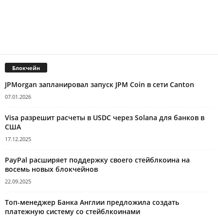
Блокчейн
JPMorgan запланировал запуск JPM Coin в сети Canton
07.01.2026
Visa разрешит расчеты в USDC через Solana для банков в
США
17.12.2025
PayPal расширяет поддержку своего стейблкоина на
восемь новых блокчейнов
22.09.2025
Топ-менеджер Банка Англии предложила создать
платежную систему со стейблкоинами