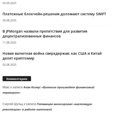
05.09.2025
Платежные блокчейн-решения доломают систему SWIFT
30.08.2025
В JPMorgan назвали препятствия для развития
децентрализованных финансов
11.08.2025
Новая валютная война сверхдержав: как США и Китай
делят криптомир
02.08.2025
Комментарии
Макс
к записи
Алан Колер: «Биткоин произведет финансовый
переворот»
Сергей Шульц
к записи
Гетманцев анонсировал «настоящую
революцию» в работе налоговой