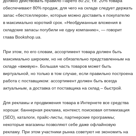
должно действовать правило Парето 80:20, т.е. 20% товара
обеспечивают 80% продаж, для чего на складе следует держать
запас «бестселлеров», которые можно доставить к покупателю
в максимально короткий срок. «Необдуманные вложения в
складские запасы погубили не одну компанию», — говорит
глава Bookshop.ua.
При этом, по его словам, ассортимент товара должен быть
максимально широким, но не обязательно представленным на
складе «вживую». Большая часть товаров может быть
виртуальной, но только в том случае, если правильно построена
работа с поставщиком: ассортимент должен быть всегда
актуальным, а доставка от поставщика на склад – быстрой.
Для рекламы и продвижения товара в Интернете все средства
хороши: баннерная реклама, контекст, поисковая оптимизация
(SEO), каталоги, прайс-листы, партнерские программы;
некоторые магазины позволяют себе даже офлайновую
рекламу. При этом участники рынка советуют не экономить на