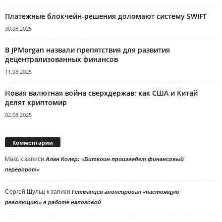
Платежные блокчейн-решения доломают систему SWIFT
30.08.2025
В JPMorgan назвали препятствия для развития
децентрализованных финансов
11.08.2025
Новая валютная война сверхдержав: как США и Китай
делят криптомир
02.08.2025
Комментарии
Макс
к записи
Алан Колер: «Биткоин произведет финансовый
переворот»
Сергей Шульц
к записи
Гетманцев анонсировал «настоящую
революцию» в работе налоговой