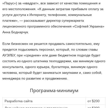
«Парус») за «квадрат», все зависит от качества помещения и
его местоположения. «К данным затратам прибавьте оплату за
услуги доступа к Интернету, телефонию, коммунальные
платежи», — рассказывает директор супермаркета
лицензионного программного обеспечения «Софткей Украина»
Анна Боднарчук.
Если бизнесмен не решится продавать самостоятельно, ему
придется подыскивать персонал, который, по словам главы
АУЭЛБУ, при «среднем» или даже бюджетном подходе будет
состоять из одного штатника техподдержки, как минимум одного
консультанта, одного курьера, бухгалтера, минимум одного
человека, который будет заниматься закупками и, само собой,
менеджера по развитию и продвижению.
Программа-минимум
Разработка сайта
от $200