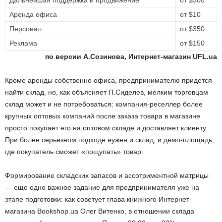
Дальнейшая поддержка и продвижение
от $300
Аренда офиса
от $10
Персонал
от $350
Реклама
от $150
по версии А.Созинова, Интернет-магазин UFL.ua
Кроме аренды собственно офиса, предпринимателю придется
найти склад, но, как объясняет П.Сиделев, мелким торговцам
склад может и не потребоваться: компания-реселлер более
крупных оптовых компаний после заказа товара в магазине
просто покупает его на оптовом складе и доставляет клиенту.
При более серьезном подходе нужен и склад, и демо-площадь,
где покупатель сможет «пощупать» товар.
Формирование складских запасов и ассотриментной матрицы
— еще одно важное задание для предпринимателя уже на
этапе подготовки: как советует глава книжного Интернет-
магазина Bookshop.ua Олег Витенко, в отношении склада