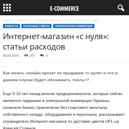
Домой
Новости
Интернет-магазин «с нуля»: статьи расходов
НОВОСТИ
ПОЛЕЗНЫЕ СОВЕТЫ
ЭЛЕКТРОННАЯ КОММЕРЦИЯ
Интернет-магазин «с нуля»:
статьи расходов
30.04.2010
201
0
Как начать онлайн-проект по продажам «с нуля» и что в
данном случае будет обозначать «ноль»?
Еще 5-10 лет назад многие предприниматели, которые сейчас
являются лидерами в электронной коммерции Украины,
начинали бизнес практически без стартового капитала,
собственного склада, оборудования и персонала, рассказывает
соучредитель Интернет-магазина по доставке цветов UFL.ua
Алексей Созинов.