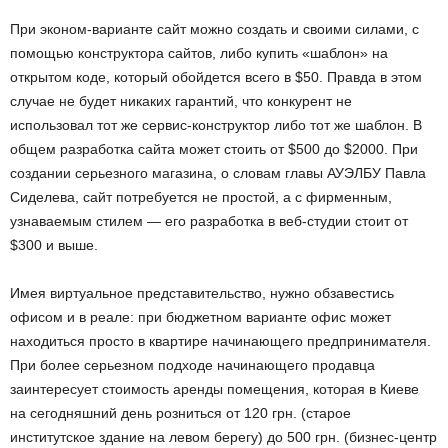
При эконом-варианте сайт можно создать и своими силами, с
помощью конструктора сайтов, либо купить «шаблон» на
открытом коде, который обойдется всего в $50. Правда в этом
случае не будет никаких гарантий, что конкурент не
использовал тот же сервис-конструктор либо тот же шаблон. В
общем разработка сайта может стоить от $500 до $2000. При
создании серьезного магазина, о словам главы АУЭЛБУ Павла
Сиделева, сайт потребуется не простой, а с фирменным,
узнаваемым стилем — его разработка в веб-студии стоит от
$300 и выше.
Имея виртуальное представительство, нужно обзавестись
офисом и в реале: при бюджетном варианте офис может
находиться просто в квартире начинающего предпринимателя.
При более серьезном подходе начинающего продавца
заинтересует стоимость аренды помещения, которая в Киеве
на сегодняшний день розниться от 120 грн. (старое
институтское здание на левом берегу) до 500 грн. (бизнес-центр