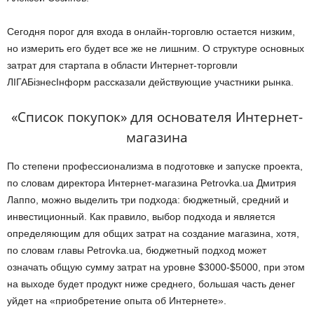
Сегодня порог для входа в онлайн-торговлю остается низким,
но измерить его будет все же не лишним. О структуре основных
затрат для стартапа в области Интернет-торговли
ЛІГАБізнесІнформ рассказали действующие участники рынка.
«Список покупок» для основателя Интернет-
магазина
По степени профессионализма в подготовке и запуске проекта,
по словам директора Интернет-магазина Petrovka.ua Дмитрия
Лаппо, можно выделить три подхода: бюджетный, средний и
инвестиционный. Как правило, выбор подхода и является
определяющим для общих затрат на создание магазина, хотя,
по словам главы Petrovka.ua, бюджетный подход может
означать общую сумму затрат на уровне $3000-$5000, при этом
на выходе будет продукт ниже среднего, большая часть денег
уйдет на «приобретение опыта об Интернете».