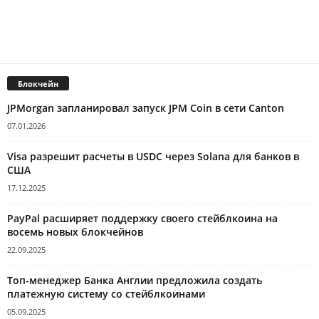
Блокчейн
JPMorgan запланировал запуск JPM Coin в сети Canton
07.01.2026
Visa разрешит расчеты в USDC через Solana для банков в
США
17.12.2025
PayPal расширяет поддержку своего стейблкоина на
восемь новых блокчейнов
22.09.2025
Топ-менеджер Банка Англии предложила создать
платежную систему со стейблкоинами
05.09.2025