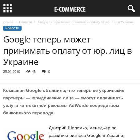
Домой
Новости
Google теперь может принимать оплату от юр. лиц в Украине
НОВОСТИ
Google теперь может
принимать оплату от юр. лиц в
Украине
25.01.2010
45
0
Компания Google объявила, что теперь ее украинские
партнеры — юридические лица — смогут оплачивать
услуги контекстной рекламы AdWords посредством
банковского перевода.
Дмитрий Шоломко, менеджер по
развитию бизнеса Google в Украине,