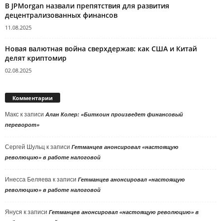
В JPMorgan назвали препятствия для развития
децентрализованных финансов
11.08.2025
Новая валютная война сверхдержав: как США и Китай
делят криптомир
02.08.2025
Комментарии
Макс
к записи
Алан Колер: «Биткоин произведет финансовый
переворот»
Сергей Шульц
к записи
Гетманцев анонсировал «настоящую
революцию» в работе налоговой
Инесса Беляева
к записи
Гетманцев анонсировал «настоящую
революцию» в работе налоговой
Януся
к записи
Гетманцев анонсировал «настоящую революцию» в