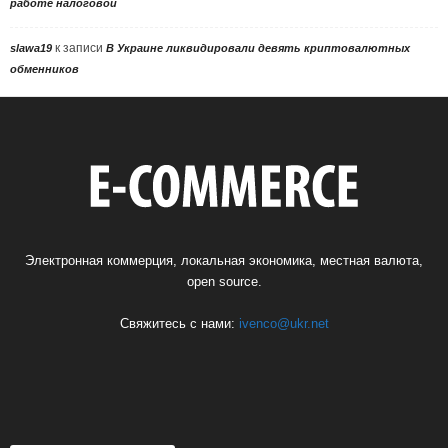
работе налоговой
к записи
slawa19
В Украине ликвидировали девять криптовалютных
обменников
Электронная коммерция, локальная экономика, местная валюта,
open source.
Свяжитесь с нами:
ivenco@ukr.net