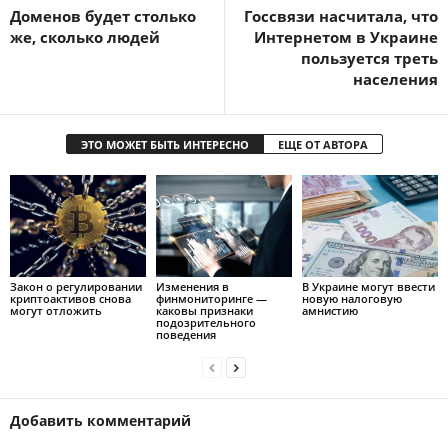
Доменов будет столько
Госсвязи насчитала, что
же, сколько людей
Интернетом в Украине
пользуется треть
населения
ЭТО МОЖЕТ БЫТЬ ИНТЕРЕСНО
ЕЩЕ ОТ АВТОРА
Закон о регулировании
Изменения в
В Украине могут ввести
криптоактивов снова
финмониторинге —
новую налоговую
могут отложить
каковы признаки
амнистию
подозрительного
поведения
Добавить комментарий